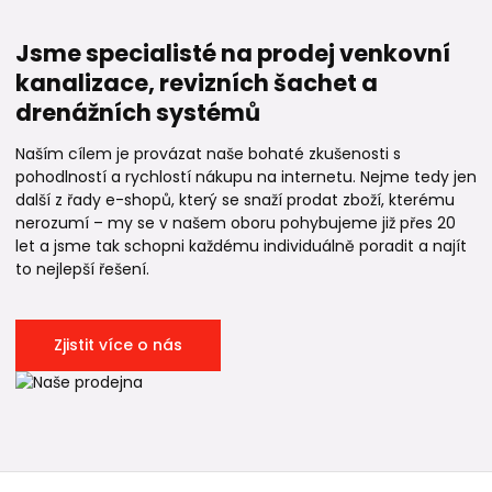
Jsme specialisté na prodej venkovní
kanalizace, revizních šachet a
drenážních systémů
Naším cílem je provázat naše bohaté zkušenosti s
pohodlností a rychlostí nákupu na internetu. Nejme tedy jen
další z řady e-shopů, který se snaží prodat zboží, kterému
nerozumí – my se v našem oboru pohybujeme již přes 20
let a jsme tak schopni každému individuálně poradit a najít
to nejlepší řešení.
Zjistit více o nás