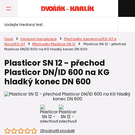
Úvod
Venkovní kanalizace
Přechodky: kamenina/KG, HT a
litina/KG, HT
Přechodky Plasticor SN 12
Plasticor SN 12 - přechod
Plasticor DN/ID 600 na KG hladký konec DN 600
Plasticor SN 12 - přechod
Plasticor DN/ID 600 na KG
hladký konec DN 600
Ohodnotit produkt