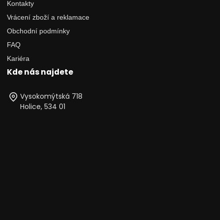
Kontakty
Vrácení zboží a reklamace
Obchodní podmínky
FAQ
Kariéra
Kde nás najdete
Vysokomýtská 718
Holice, 534 01