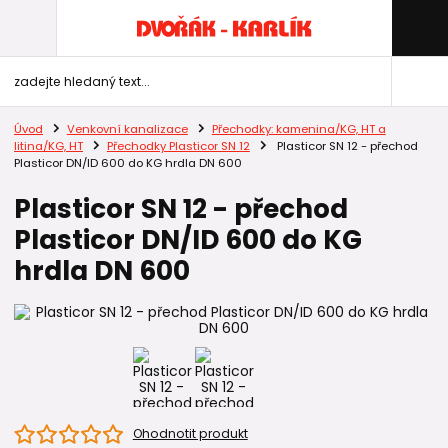
Úvod
Venkovní kanalizace
Přechodky: kamenina/KG, HT a
litina/KG, HT
Přechodky Plasticor SN 12
Plasticor SN 12 - přechod
Plasticor DN/ID 600 do KG hrdla DN 600
Plasticor SN 12 - přechod
Plasticor DN/ID 600 do KG
hrdla DN 600
Ohodnotit produkt