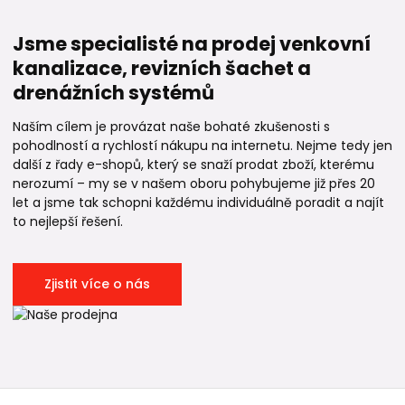
Jsme specialisté na prodej venkovní
kanalizace, revizních šachet a
drenážních systémů
Naším cílem je provázat naše bohaté zkušenosti s
pohodlností a rychlostí nákupu na internetu. Nejme tedy jen
další z řady e-shopů, který se snaží prodat zboží, kterému
nerozumí – my se v našem oboru pohybujeme již přes 20
let a jsme tak schopni každému individuálně poradit a najít
to nejlepší řešení.
Zjistit více o nás