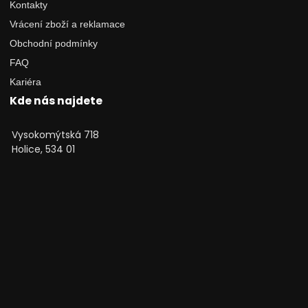
Kontakty
Vrácení zboží a reklamace
Obchodní podmínky
FAQ
Kariéra
Kde nás najdete
Vysokomýtská 718
Holice, 534 01