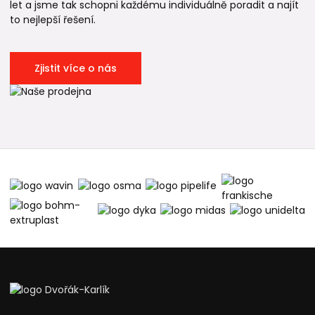
let a jsme tak schopni každému individuálně poradit a najít
to nejlepší řešení.
Zjistit více o nás