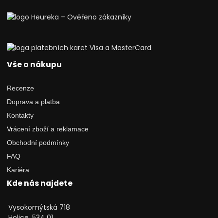
Vše o nákupu
Recenze
Doprava a platba
Kontakty
Vrácení zboží a reklamace
Obchodní podmínky
FAQ
Kariéra
Kde nás najdete
Vysokomýtská 718
Holice, 534 01