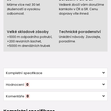
Máme více než 30 let
Veškeré zboží vám doručíme
zkušeností a vysokou
kamkoliv v ČR a SR. Cenu
odbornost.
dopravy víte ihned.
Velké skladové zásoby
Technické poradenství
+1000 m odpadního potrubí,
Unikátní návody. Zavolejte,
+200 revizních šachet,
poradíme.
+5000 m drenážních trubek
Kompletní specifikace
Hodnocení
0
Komentáře
0