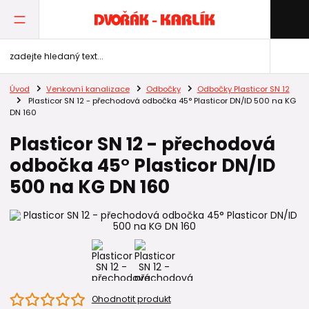
Úvod
Venkovní kanalizace
Odbočky
Odbočky Plasticor SN 12
Plasticor SN 12 - přechodová odbočka 45° Plasticor DN/ID 500 na KG
DN 160
Plasticor SN 12 - přechodová
odbočka 45° Plasticor DN/ID
500 na KG DN 160
Ohodnotit produkt