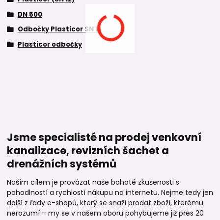
DN 500
Odbočky Plasticor SN 12
Plasticor odbočky
Jsme specialisté na prodej venkovní
kanalizace, revizních šachet a
drenážních systémů
Naším cílem je provázat naše bohaté zkušenosti s
pohodlností a rychlostí nákupu na internetu. Nejme tedy jen
další z řady e-shopů, který se snaží prodat zboží, kterému
nerozumí – my se v našem oboru pohybujeme již přes 20