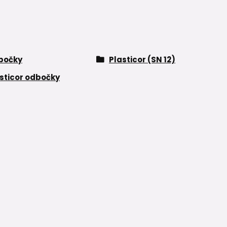
bočky
Plasticor (SN 12)
sticor odbočky