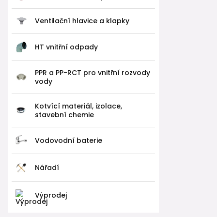
Ventilační hlavice a klapky
HT vnitřní odpady
PPR a PP-RCT pro vnitřní rozvody
vody
Kotvící materiál, izolace,
stavební chemie
Vodovodní baterie
Nářadí
Výprodej