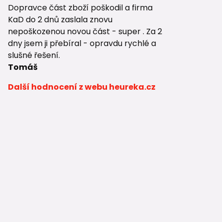
Dopravce část zboží poškodil a firma
KaD do 2 dnů zaslala znovu
nepoškozenou novou část - super . Za 2
dny jsem ji přebíral - opravdu rychlé a
slušné řešení.
Tomáš
Další hodnocení z webu heureka.cz