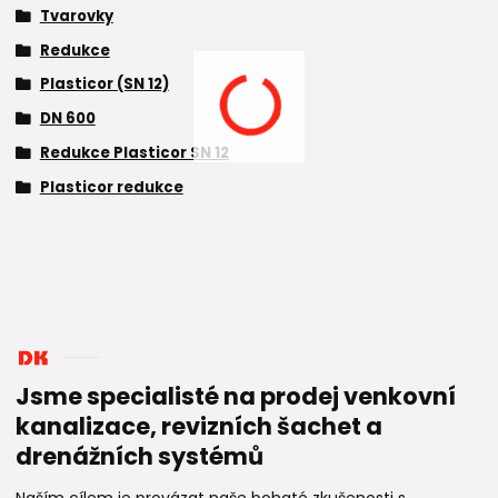
Tvarovky
Redukce
Plasticor (SN 12)
DN 600
Redukce Plasticor SN 12
Plasticor redukce
Jsme specialisté na prodej venkovní
kanalizace, revizních šachet a
drenážních systémů