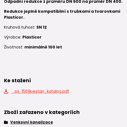
Odpadní redukce z průměru DN 600 na průměr DN 400.
Redukce je
plně kompatibilní s trubkami a tvarovkami
Plasticor.
Kruhová tuhost:
SN 12
Výrobce:
Plasticor
Životnost:
minimálně 100 let
Ke stažení
_ps_1569pestan_katalog.pdf
Zboží zařazeno v kategoriích
Venkovní kanalizace