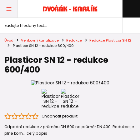
Úvod
Venkovní kanalizace
Redukce
Redukce Plasticor SN 12
Plasticor SN 12 - redukce 600/400
Plasticor SN 12 - redukce
600/400
Ohodnotit produkt
Odpadní redukce z průměru DN 600 na průměr DN 400. Redukce je
plně kom...
celý popis