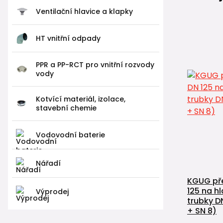
Ventilační hlavice a klapky
HT vnitřní odpady
PPR a PP-RCT pro vnitřní rozvody
vody
Kotvící materiál, izolace,
stavební chemie
Vodovodní baterie
Nářadí
KGUG př
125 na h
Výprodej
trubky D
+ SN 8)