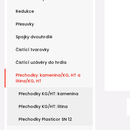
Redukce
Přesuvky
Spojky dvouhrdlé
Čistící tvarovky
Čistící uzávěry do hrdla
Přechodky: kamenina/KG, HT a
litina/KG, HT
Přechodky KG/HT: kamenina
Přechodky KG/HT: litina
Přechodky Plasticor SN 12