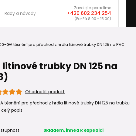
Zavolejte, poradíme
+420 602 234 254
Rady a návody
(Po-Pá 8:00 - 15:00)
KG-GA těsnění pro přechod z hrdla litinové trubky DN 125 na PVC
litinové trubky DN 125 na
8)
Ohodnotit produkt
 těsnění pro přechod z hrdla litinové trubky DN 125 na trubku
.
celý popis
stupnost
Skladem, ihned k expedici