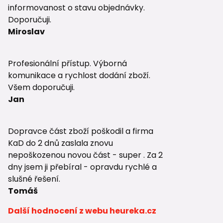
informovanost o stavu objednávky.
Doporučuji.
Miroslav
Profesionální přístup. Výborná
komunikace a rychlost dodání zboží.
Všem doporučuji.
Jan
Dopravce část zboží poškodil a firma
KaD do 2 dnů zaslala znovu
nepoškozenou novou část - super . Za 2
dny jsem ji přebíral - opravdu rychlé a
slušné řešení.
Tomáš
Další hodnocení z webu heureka.cz