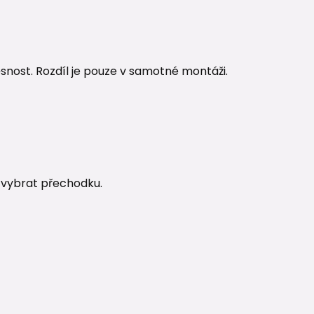
ěsnost. Rozdíl je pouze v samotné montáži.
ak vybrat přechodku.