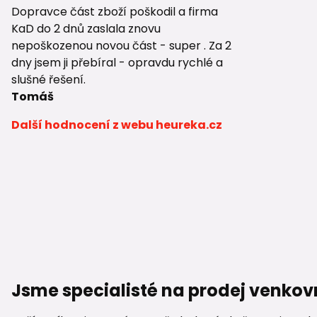
Dopravce část zboží poškodil a firma
KaD do 2 dnů zaslala znovu
nepoškozenou novou část - super . Za 2
dny jsem ji přebíral - opravdu rychlé a
slušné řešení.
Tomáš
Další hodnocení z webu heureka.cz
Jsme specialisté na prodej venkov