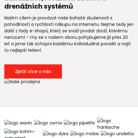
drenážních systémů
Naším cílem je provázat naše bohaté zkušenosti s
pohodlností a rychlostí nákupu na internetu. Nejme tedy jen
další z řady e-shopů, který se snaží prodat zboží, kterému
nerozumí – my se v našem oboru pohybujeme již přes 20
let a jsme tak schopni každému individuálně poradit a najít
to nejlepší řešení.
Zjistit více o nás