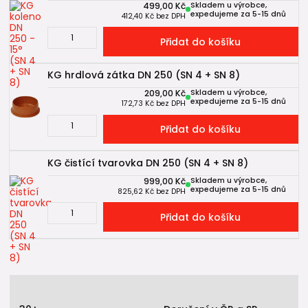
499,00 Kč
Skladem u výrobce,
expedujeme za 5-15 dnů
412,40 Kč
bez DPH
Přidat do košíku
KG hrdlová zátka DN 250 (SN 4 + SN 8)
209,00 Kč
Skladem u výrobce,
expedujeme za 5-15 dnů
172,73 Kč
bez DPH
Přidat do košíku
KG čistící tvarovka DN 250 (SN 4 + SN 8)
999,00 Kč
Skladem u výrobce,
expedujeme za 5-15 dnů
825,62 Kč
bez DPH
Přidat do košíku