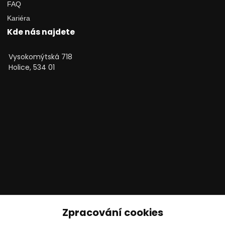
FAQ
Kariéra
Kde nás najdete
Vysokomýtská 718
Holice, 534 01
Technické poradenství
Zpracování cookies