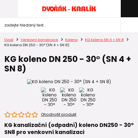
Úvod
Venkovní kanalizace
Kolena
KG kolena SN 4 + SN 8
KG koleno DN 250 - 30° (SN 4 + SN 8)
KG koleno DN 250 - 30° (SN 4 +
SN 8)
Ohodnotit produkt
KG kanalizační (odpadní) koleno DN250 - 30°
SN8 pro venkovní kanalizaci