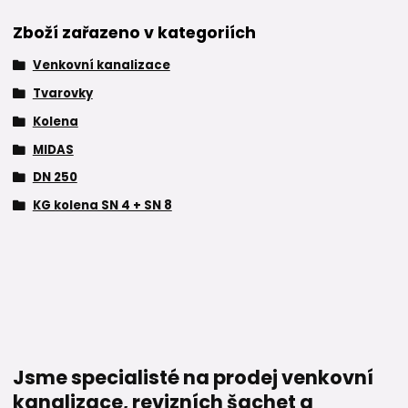
Zboží zařazeno v kategoriích
Venkovní kanalizace
Tvarovky
Kolena
MIDAS
DN 250
KG kolena SN 4 + SN 8
Jsme specialisté na prodej venkovní
kanalizace, revizních šachet a