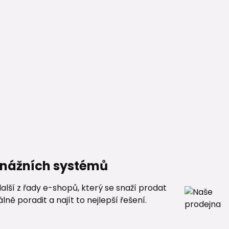
renážních systémů
alší z řady e-shopů, který se snaží prodat
ě poradit a najít to nejlepší řešení.