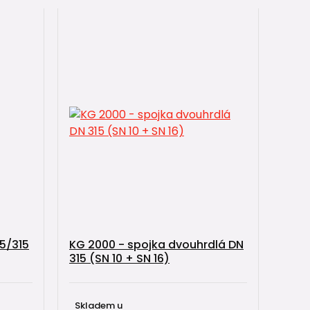
5/315
KG 2000 - spojka dvouhrdlá DN
315 (SN 10 + SN 16)
Skladem u