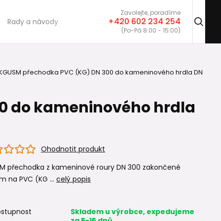
Zavolejte, poradíme
+420 602 234 254
Rady a návody
(Po-Pá 8:00 - 15:00)
KGUSM přechodka PVC (KG) DN 300 do kameninového hrdla DN
0 do kameninového hrdla
Ohodnotit produkt
M přechodka z kameninové roury DN 300 zakončené
m na PVC (KG ...
celý popis
stupnost
Skladem u výrobce, expedujeme
za 5-15 dnů