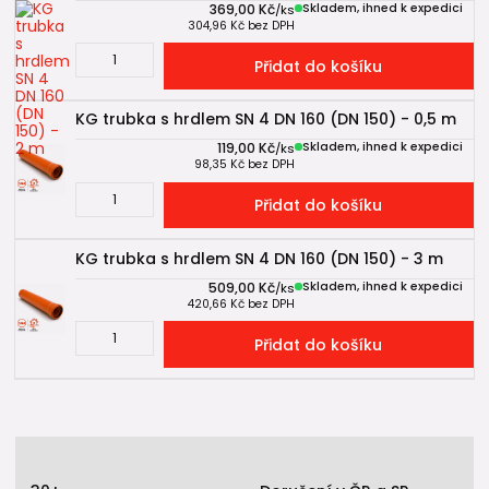
369,00 Kč
Skladem, ihned k expedici
/
ks
304,96 Kč
bez DPH
Přidat do košíku
KG trubka s hrdlem SN 4 DN 160 (DN 150) - 0,5 m
119,00 Kč
Skladem, ihned k expedici
/
ks
98,35 Kč
bez DPH
Přidat do košíku
KG trubka s hrdlem SN 4 DN 160 (DN 150) - 3 m
509,00 Kč
Skladem, ihned k expedici
/
ks
420,66 Kč
bez DPH
Přidat do košíku