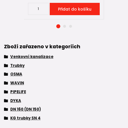
Přidat do košíku
Zboží zařazeno v kategoriích
Venkovní kanalizace
Trubky
OSMA
WAVIN
PIPELIFE
DYKA
DN 160 (DN 150)
KG trubky SN 4