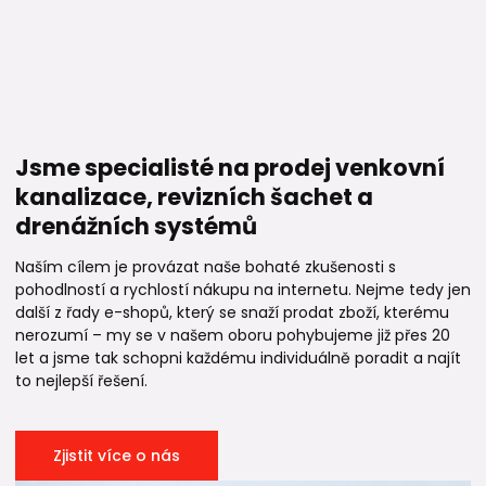
Jsme specialisté na prodej venkovní
kanalizace, revizních šachet a
drenážních systémů
Naším cílem je provázat naše bohaté zkušenosti s
pohodlností a rychlostí nákupu na internetu. Nejme tedy jen
další z řady e-shopů, který se snaží prodat zboží, kterému
nerozumí – my se v našem oboru pohybujeme již přes 20
let a jsme tak schopni každému individuálně poradit a najít
to nejlepší řešení.
Zjistit více o nás