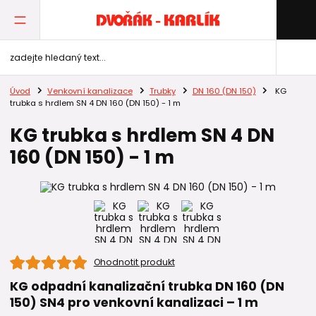
Úvod
Venkovní kanalizace
Trubky
DN 160 (DN 150)
KG
trubka s hrdlem SN 4 DN 160 (DN 150) - 1 m
KG trubka s hrdlem SN 4 DN
160 (DN 150) - 1 m
Ohodnotit produkt
KG odpadní kanalizační trubka DN 160 (DN
150) SN4 pro venkovní kanalizaci – 1 m