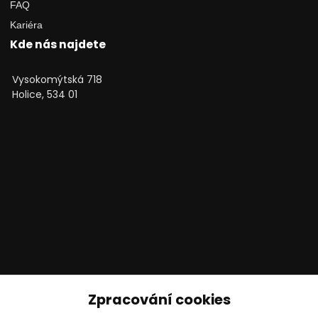
FAQ
Kariéra
Kde nás najdete
Vysokomýtská 718
Holice, 534 01
Technické poradenství
Zpracování cookies