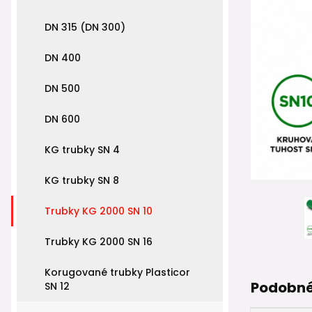
DN 315 (DN 300)
DN 400
DN 500
DN 600
KG trubky SN 4
KG trubky SN 8
Trubky KG 2000 SN 10
Trubky KG 2000 SN 16
Korugované trubky Plasticor
Podobné
SN 12