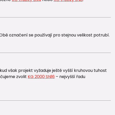
bě označení se používají pro stejnou velikost potrubí.
ud však projekt vyžaduje ještě vyšší kruhovou tuhost
čujeme zvolit
KG 2000 SN16
– nejvyšší řadu