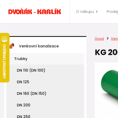
O nákupu
Prode
Úvod
Ven
Venkovní kanalizace
KG 20
Trubky
DN 110 (DN 100)
DN 125
DN 160 (DN 150)
DN 200
DN 250