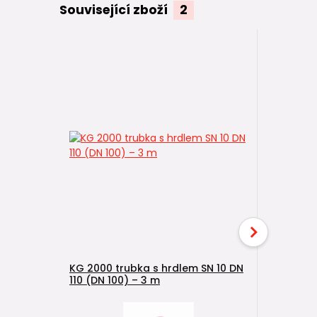
Související zboží
2
KG 2000 trubka s hrdlem SN 10 DN
110 (DN 100) – 3 m
KG 2000 t
110 (DN 1