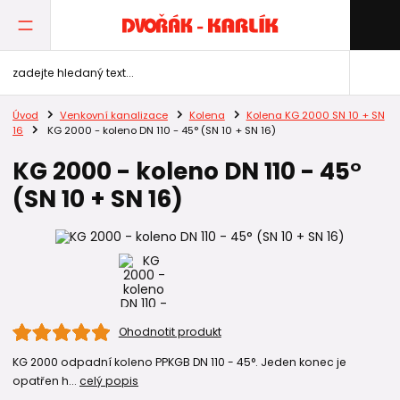
Úvod
Venkovní kanalizace
Kolena
Kolena KG 2000 SN 10 + SN
16
KG 2000 - koleno DN 110 - 45° (SN 10 + SN 16)
KG 2000 - koleno DN 110 - 45°
(SN 10 + SN 16)
Ohodnotit produkt
KG 2000 odpadní koleno PPKGB DN 110 - 45°. Jeden konec je
opatřen h...
celý popis