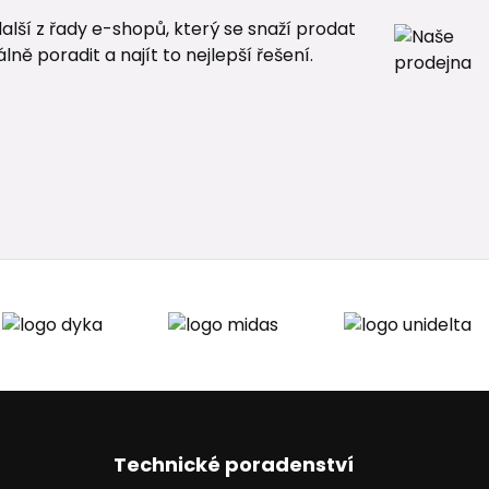
alší z řady e-shopů, který se snaží prodat
ě poradit a najít to nejlepší řešení.
Technické poradenství