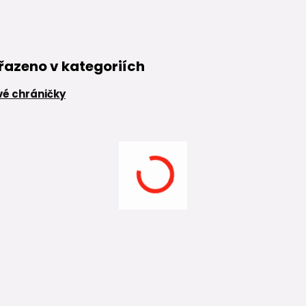
řazeno v kategoriích
é chráničky