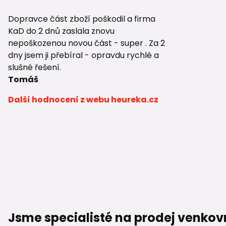
Dopravce část zboží poškodil a firma
KaD do 2 dnů zaslala znovu
nepoškozenou novou část - super . Za 2
dny jsem ji přebíral - opravdu rychlé a
slušné řešení.
Tomáš
Další hodnocení z webu heureka.cz
Jsme specialisté na prodej venkov