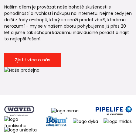
Naším cílem je provázat naše bohaté zkušenosti s
pohodlností a rychlostí nákupu na internetu. Nejme tedy jen
další z řady e-shopů, který se snaží prodat zboží, kterému
nerozumí – my se v našem oboru pohybujeme již přes 20
let a jsme tak schopni každému individuálně poradit a najít
to nejlepší řešení.
Zjistit více o nás