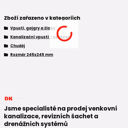
Zboží zařazeno v kategoriích
Vpusti, gajgry a žlaby
Kanalizační vpusti - venkovní
Chuděj
Rozměr 245x245 mm
Jsme specialisté na prodej venkovní
kanalizace, revizních šachet a
drenážních systémů