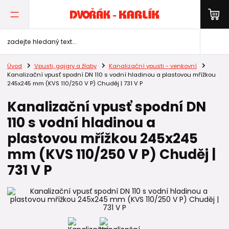
Úvod
Vpusti, gajgry a žlaby
Kanalizační vpusti - venkovní
Kanalizační vpusť spodní DN 110 s vodní hladinou a plastovou mřížkou
245x245 mm (KVS 110/250 V P) Chuděj | 731 V P
Kanalizační vpusť spodní DN
110 s vodní hladinou a
plastovou mřížkou 245x245
mm (KVS 110/250 V P) Chuděj |
731 V P