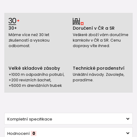
30+
Doručení v ČR a SR
Máme více než 30 let
Veškeré zboží vám doručíme
zkušeností a vysokou
kamkoliv v ČR a SR. Cenu
odbornost.
dopravy víte ihned.
Velké skladové zásoby
Technické poradenství
+1000 m odpadního potrubí,
Unikátní návody. Zavolejte,
+200 revizních šachet,
poradíme.
+5000 m drenážních trubek
Kompletní specifikace
Hodnocení
0