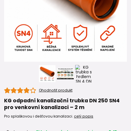
Ohodnotit produkt
KG odpadní kanalizační trubka DN 250 SN4
pro venkovní kanalizaci – 2 m
Pro splaškovou i dešťovou kanalizaci.
celý popis