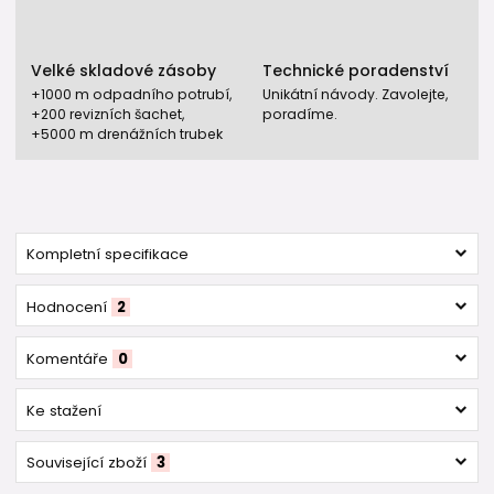
Velké skladové zásoby
Technické poradenství
+1000 m odpadního potrubí,
Unikátní návody. Zavolejte,
+200 revizních šachet,
poradíme.
+5000 m drenážních trubek
Kompletní specifikace
Hodnocení
2
Komentáře
0
Ke stažení
Související zboží
3