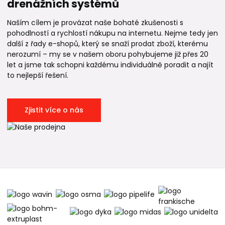
drenážních systémů
Naším cílem je provázat naše bohaté zkušenosti s
pohodlností a rychlostí nákupu na internetu. Nejme tedy jen
další z řady e-shopů, který se snaží prodat zboží, kterému
nerozumí – my se v našem oboru pohybujeme již přes 20
let a jsme tak schopni každému individuálně poradit a najít
to nejlepší řešení.
Zjistit více o nás