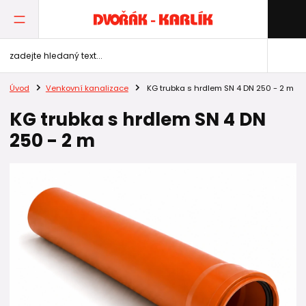
Úvod
Venkovní kanalizace
KG trubka s hrdlem SN 4 DN 250 - 2 m
KG trubka s hrdlem SN 4 DN
250 - 2 m