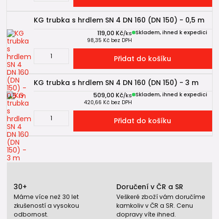
KG trubka s hrdlem SN 4 DN 160 (DN 150) - 0,5 m
119,00 Kč
Skladem, ihned k expedici
/
ks
98,35 Kč
bez DPH
Přidat do košíku
KG trubka s hrdlem SN 4 DN 160 (DN 150) - 3 m
509,00 Kč
Skladem, ihned k expedici
/
ks
420,66 Kč
bez DPH
Přidat do košíku
30+
Doručení v ČR a SR
Máme více než 30 let
Veškeré zboží vám doručíme
zkušeností a vysokou
kamkoliv v ČR a SR. Cenu
odbornost.
dopravy víte ihned.