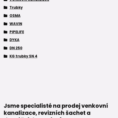
Trubky
OSMA
WAVIN
PIPELIFE
DYKA
DN 250
KG trubky SN 4
Jsme specialisté na prodej venkovní
kanalizace, revizních šachet a