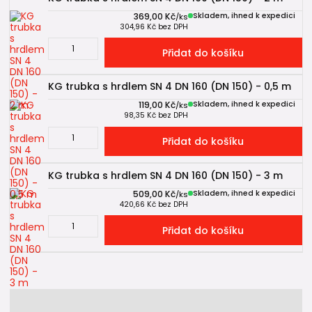
369,00 Kč
Skladem, ihned k expedici
/
ks
304,96 Kč
bez DPH
Přidat do košíku
KG trubka s hrdlem SN 4 DN 160 (DN 150) - 0,5 m
119,00 Kč
Skladem, ihned k expedici
/
ks
98,35 Kč
bez DPH
Přidat do košíku
KG trubka s hrdlem SN 4 DN 160 (DN 150) - 3 m
509,00 Kč
Skladem, ihned k expedici
/
ks
420,66 Kč
bez DPH
Přidat do košíku