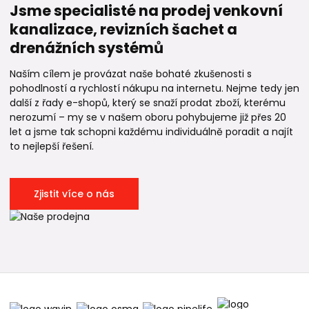
Jsme specialisté na prodej venkovní
kanalizace, revizních šachet a
drenážních systémů
Naším cílem je provázat naše bohaté zkušenosti s
pohodlností a rychlostí nákupu na internetu. Nejme tedy jen
další z řady e-shopů, který se snaží prodat zboží, kterému
nerozumí – my se v našem oboru pohybujeme již přes 20
let a jsme tak schopni každému individuálně poradit a najít
to nejlepší řešení.
Zjistit více o nás