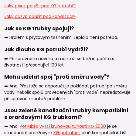
Jaký písek použít pod KG potrubí?
Jaký obsyp použít pod kanalizaci?
Jak se KG trubky spojují?
➡️ Hrdlem s pryžovým těsněním. Lepidlo není potřeba.
Jak dlouho KG potrubí vydrží?
➡️ Při správném návrhu a montáži se běžně počítá s
životností přesahující 100 let.
Mohu udělat spoj "proti směru vody"?
➡️ Ano. Přestože se doporučuje pokládat potrubí po směru
vody, několik spojů provedených "proti vodě" nepředstavuje
při správné montáži problém.
Jsou zelené kanalizační trubky kompatibilní
s oranžovými KG trubkami?
➡️ Ano.
Potrubí s vyšší kruhovou tuhostí KG 2000
je se
standardní oranžovým
KG potrubím
plně kompatibilní. Liší