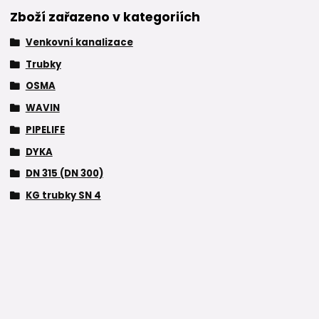
Zboží zařazeno v kategoriích
Venkovní kanalizace
Trubky
OSMA
WAVIN
PIPELIFE
DYKA
DN 315 (DN 300)
KG trubky SN 4