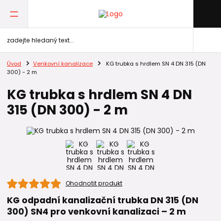
Úvod
Venkovní kanalizace
KG trubka s hrdlem SN 4 DN 315 (DN
300) - 2 m
KG trubka s hrdlem SN 4 DN
315 (DN 300) - 2 m
Ohodnotit produkt
KG odpadní kanalizační trubka DN 315 (DN
300) SN4 pro venkovní kanalizaci – 2 m