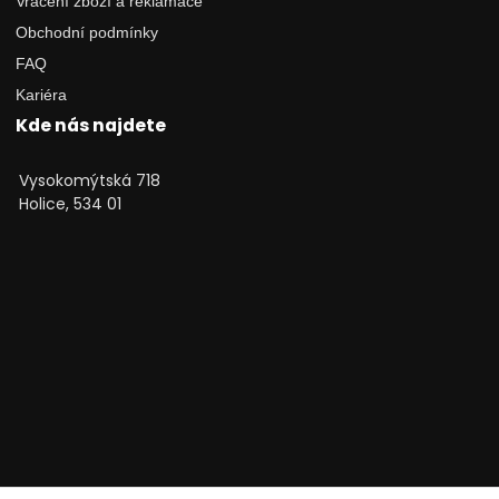
Vrácení zboží a reklamace
Obchodní podmínky
FAQ
Kariéra
Kde nás najdete
Vysokomýtská 718
Holice, 534 01