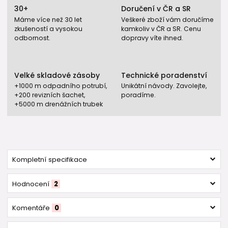
30+
Doručení v ČR a SR
Máme více než 30 let
Veškeré zboží vám doručíme
zkušeností a vysokou
kamkoliv v ČR a SR. Cenu
odbornost.
dopravy víte ihned.
Velké skladové zásoby
Technické poradenství
+1000 m odpadního potrubí,
Unikátní návody. Zavolejte,
+200 revizních šachet,
poradíme.
+5000 m drenážních trubek
Kompletní specifikace
Hodnocení
2
Komentáře
0