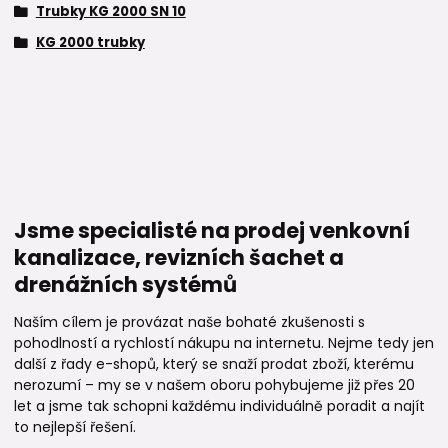
Trubky KG 2000 SN 10
KG 2000 trubky
Jsme specialisté na prodej venkovní
kanalizace, revizních šachet a
drenážních systémů
Naším cílem je provázat naše bohaté zkušenosti s
pohodlností a rychlostí nákupu na internetu. Nejme tedy jen
další z řady e-shopů, který se snaží prodat zboží, kterému
nerozumí – my se v našem oboru pohybujeme již přes 20
let a jsme tak schopni každému individuálně poradit a najít
to nejlepší řešení.