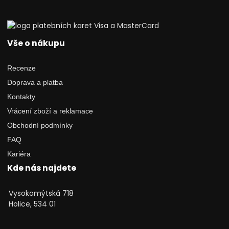
Vše o nákupu
Recenze
Doprava a platba
Kontakty
Vrácení zboží a reklamace
Obchodní podmínky
FAQ
Kariéra
Kde nás najdete
Vysokomýtská 718
Holice, 534 01