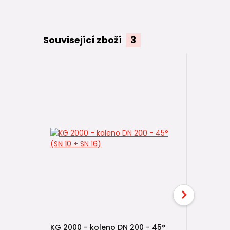
Související zboží
3
KG 2000 - koleno DN 200 - 45°
KG 2000 