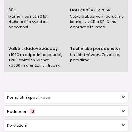
30+
Doručení v ČR a SR
Máme více než 30 let
Veškeré zboží vám doručíme
zkušeností a vysokou
kamkoliv v ČR a SR. Cenu
odbornost.
dopravy víte ihned.
Velké skladové zásoby
Technické poradenství
+1000 m odpadního potrubí,
Unikátní návody. Zavolejte,
+200 revizních šachet,
poradíme.
+5000 m drenážních trubek
Kompletní specifikace
Hodnocení
0
Ke stažení