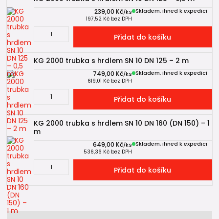
239,00 Kč
Skladem, ihned k expedici
/
ks
197,52 Kč
bez DPH
Přidat do košíku
KG 2000 trubka s hrdlem SN 10 DN 125 – 2 m
749,00 Kč
Skladem, ihned k expedici
/
ks
619,01 Kč
bez DPH
Přidat do košíku
KG 2000 trubka s hrdlem SN 10 DN 160 (DN 150) – 1
m
649,00 Kč
Skladem, ihned k expedici
/
ks
536,36 Kč
bez DPH
Přidat do košíku