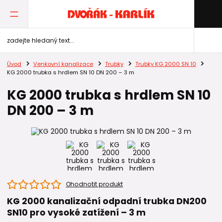
Úvod
Venkovní kanalizace
Trubky
Trubky KG 2000 SN 10
KG 2000 trubka s hrdlem SN 10 DN 200 – 3 m
KG 2000 trubka s hrdlem SN 10
DN 200 – 3 m
Ohodnotit produkt
KG 2000 kanalizační odpadní trubka DN200
SN10 pro vysoké zatížení – 3 m