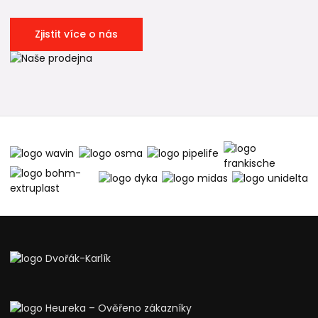
Zjistit více o nás