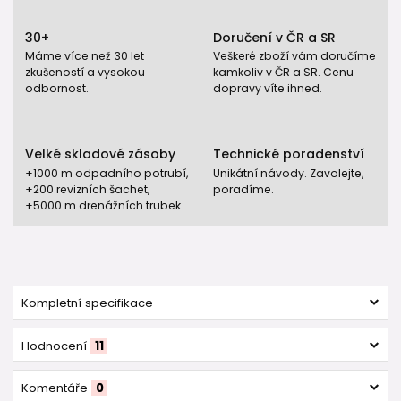
30+
Doručení v ČR a SR
Máme více než 30 let
Veškeré zboží vám doručíme
zkušeností a vysokou
kamkoliv v ČR a SR. Cenu
odbornost.
dopravy víte ihned.
Velké skladové zásoby
Technické poradenství
+1000 m odpadního potrubí,
Unikátní návody. Zavolejte,
+200 revizních šachet,
poradíme.
+5000 m drenážních trubek
Kompletní specifikace
Hodnocení
11
Komentáře
0