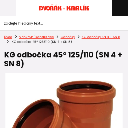
Úvod
Venkovní kanalizace
Odbočky
KG odbočky SN 4 + SN 8
KG odbočka 45° 125/110 (SN 4 + SN 8)
KG odbočka 45° 125/110 (SN 4 +
SN 8)