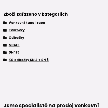
Zboží zařazeno v kategoriích
Venkovní kanalizace
Tvarovky
Odbočky
MIDAS
DN 125
KG odbočky SN 4 + SN 8
Jsme specialisté na prodej venkovní