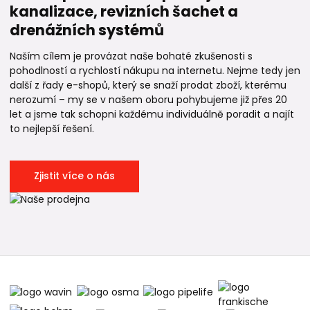
kanalizace, revizních šachet a
drenážních systémů
Naším cílem je provázat naše bohaté zkušenosti s
pohodlností a rychlostí nákupu na internetu. Nejme tedy jen
další z řady e-shopů, který se snaží prodat zboží, kterému
nerozumí – my se v našem oboru pohybujeme již přes 20
let a jsme tak schopni každému individuálně poradit a najít
to nejlepší řešení.
Zjistit více o nás