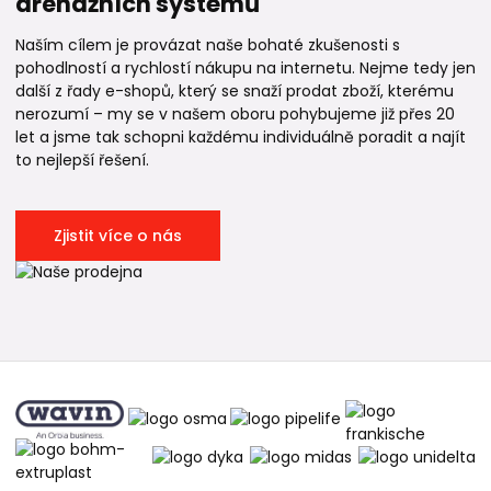
drenážních systémů
Naším cílem je provázat naše bohaté zkušenosti s
pohodlností a rychlostí nákupu na internetu. Nejme tedy jen
další z řady e-shopů, který se snaží prodat zboží, kterému
nerozumí – my se v našem oboru pohybujeme již přes 20
let a jsme tak schopni každému individuálně poradit a najít
to nejlepší řešení.
Zjistit více o nás