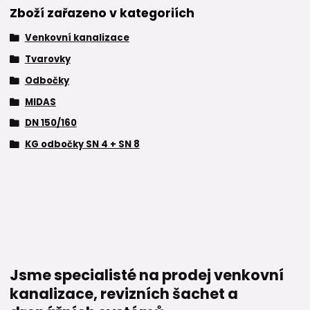
Zboží zařazeno v kategoriích
Venkovní kanalizace
Tvarovky
Odbočky
MIDAS
DN 150/160
KG odbočky SN 4 + SN 8
Jsme specialisté na prodej venkovní
kanalizace, revizních šachet a