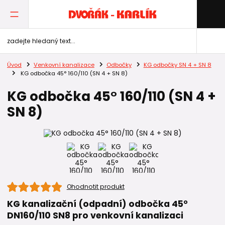
Úvod
Venkovní kanalizace
Odbočky
KG odbočky SN 4 + SN 8
KG odbočka 45° 160/110 (SN 4 + SN 8)
KG odbočka 45° 160/110 (SN 4 +
SN 8)
Ohodnotit produkt
KG kanalizační (odpadní) odbočka 45°
DN160/110 SN8 pro venkovní kanalizaci