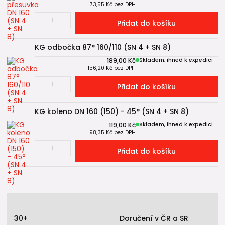
73,55 Kč
bez DPH
Přidat do košíku
KG odbočka 87° 160/110 (SN 4 + SN 8)
189,00 Kč
Skladem, ihned k expedici
156,20 Kč
bez DPH
Přidat do košíku
KG koleno DN 160 (150) - 45° (SN 4 + SN 8)
119,00 Kč
Skladem, ihned k expedici
98,35 Kč
bez DPH
Přidat do košíku
30+
Doručení v ČR a SR