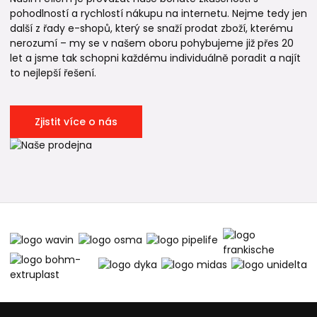
pohodlností a rychlostí nákupu na internetu. Nejme tedy jen
další z řady e-shopů, který se snaží prodat zboží, kterému
nerozumí – my se v našem oboru pohybujeme již přes 20
let a jsme tak schopni každému individuálně poradit a najít
to nejlepší řešení.
Zjistit více o nás