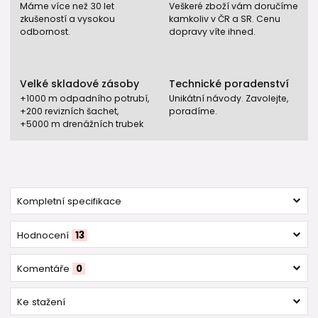
Máme více než 30 let
Veškeré zboží vám doručíme
zkušeností a vysokou
kamkoliv v ČR a SR. Cenu
odbornost.
dopravy víte ihned.
Velké skladové zásoby
Technické poradenství
+1000 m odpadního potrubí,
Unikátní návody. Zavolejte,
+200 revizních šachet,
poradíme.
+5000 m drenážních trubek
Kompletní specifikace
Hodnocení
13
Komentáře
0
Ke stažení