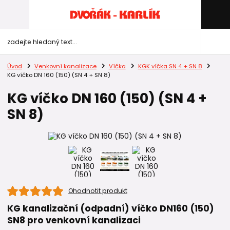
Úvod
Venkovní kanalizace
Víčka
KGK víčka SN 4 + SN 8
KG víčko DN 160 (150) (SN 4 + SN 8)
KG víčko DN 160 (150) (SN 4 +
SN 8)
Ohodnotit produkt
KG kanalizační (odpadní) víčko DN160 (150)
SN8 pro venkovní kanalizaci