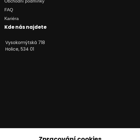
Obchodní podmínky
FAQ
Kariéra
Kde nás najdete
Vysokomýtská 718
Holice, 534 01
Technické poradenství
Zpracování cookies