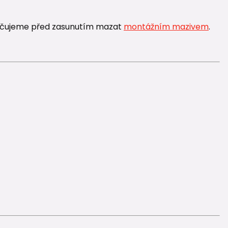
ručujeme před zasunutím mazat
montážním mazivem
.