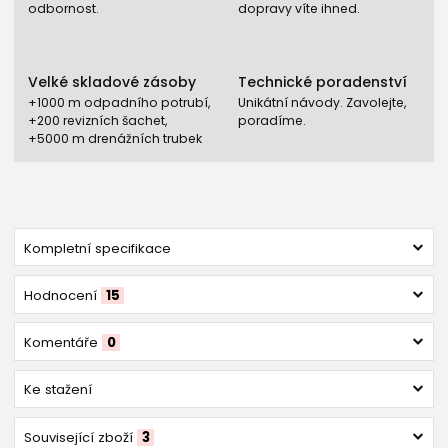
odbornost.
dopravy víte ihned.
Velké skladové zásoby
Technické poradenství
+1000 m odpadního potrubí,
Unikátní návody. Zavolejte,
+200 revizních šachet,
poradíme.
+5000 m drenážních trubek
Kompletní specifikace
Hodnocení
15
Komentáře
0
Ke stažení
Související zboží
3