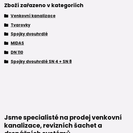
Zboží zařazeno v kategoriích
Venkovní kanalizace
Tvarovky
Spojky dvouhrdlé
MIDAS
DN 110
Spojky dvouhrdlé SN 4 + SN 8
Jsme specialisté na prodej venkovní
kanalizace, revizních šachet a