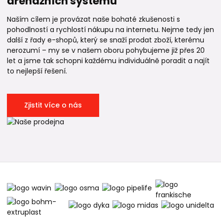
drenážních systémů
Naším cílem je provázat naše bohaté zkušenosti s
pohodlností a rychlostí nákupu na internetu. Nejme tedy jen
další z řady e-shopů, který se snaží prodat zboží, kterému
nerozumí – my se v našem oboru pohybujeme již přes 20
let a jsme tak schopni každému individuálně poradit a najít
to nejlepší řešení.
Zjistit více o nás