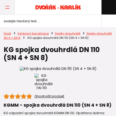
Úvod
Venkovní kanalizace
Spojky dvouhrdlé
Spojky dvouhrdlé
SN 4 + SN 8
KG spojka dvouhrdlá DN 110 (SN 4 + SN 8)
KG spojka dvouhrdlá DN 110
(SN 4 + SN 8)
Ohodnotit produkt
KGMM - spojka dvouhrdlá DN 110 (SN 4 + SN 8)
KG odpadní spojka dvouhrdlá KGMM DN 110. Opatřena dvěma