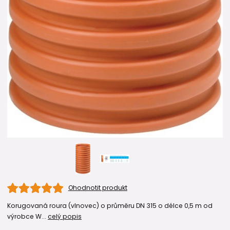
Ohodnotit produkt
Korugovaná roura (vlnovec) o průměru DN 315 o délce 0,5 m od
výrobce W...
celý popis