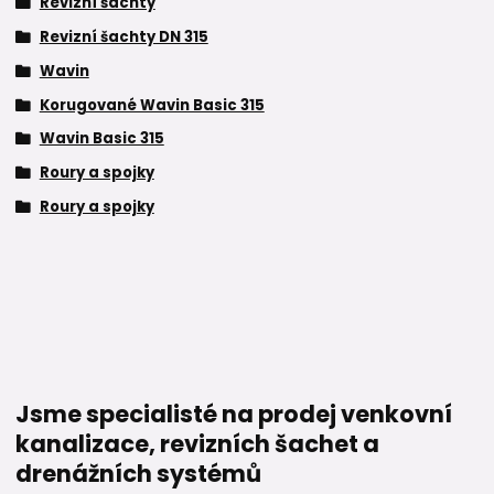
Revizní šachty
Revizní šachty DN 315
Wavin
Korugované Wavin Basic 315
Wavin Basic 315
Roury a spojky
Roury a spojky
Jsme specialisté na prodej venkovní
kanalizace, revizních šachet a
drenážních systémů