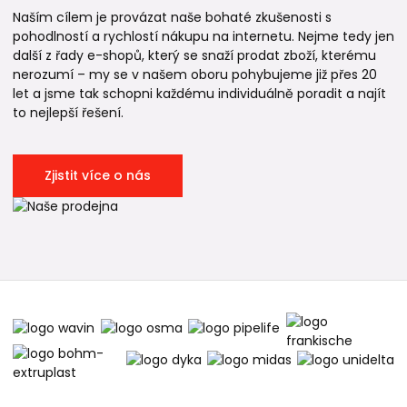
Naším cílem je provázat naše bohaté zkušenosti s
pohodlností a rychlostí nákupu na internetu. Nejme tedy jen
další z řady e-shopů, který se snaží prodat zboží, kterému
nerozumí – my se v našem oboru pohybujeme již přes 20
let a jsme tak schopni každému individuálně poradit a najít
to nejlepší řešení.
Zjistit více o nás