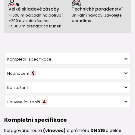
Velké skladové zásoby
Technické poradenství
+1000 m odpadního potrubí,
Unikátní návody. Zavolejte,
+200 revizních šachet,
poradíme.
+5000 m drenážních trubek
Kompletní specifikace
Hodnocení
9
Ke stažení
Související zboží
4
Kompletní specifikace
Korugovaná roura
(vlnovec)
o průměru
DN 315
o délce