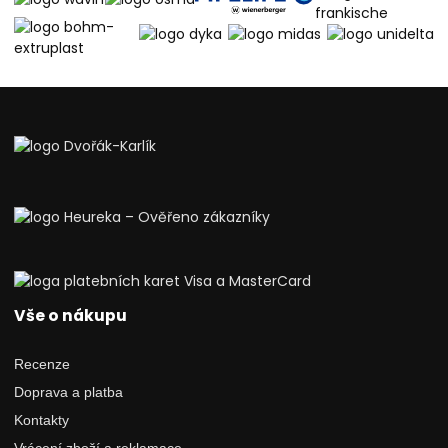
Vše o nákupu
Recenze
Doprava a platba
Kontakty
Vrácení zboží a reklamace