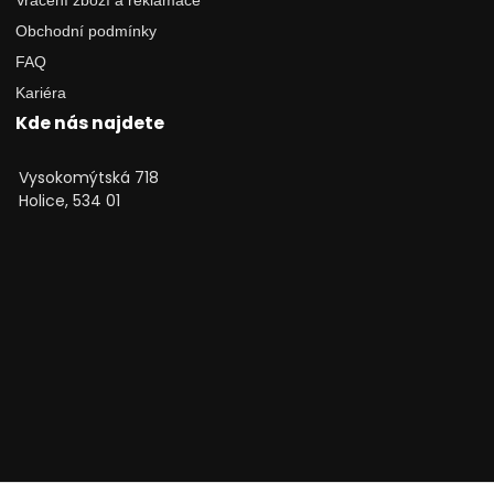
Obchodní podmínky
FAQ
Kariéra
Kde nás najdete
Vysokomýtská 718
Holice, 534 01