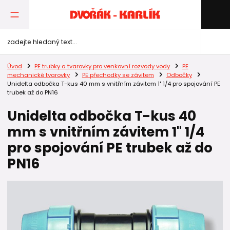
Úvod
PE trubky a tvarovky pro venkovní rozvody vody
PE
mechanické tvarovky
PE přechodky se závitem
Odbočky
Unidelta odbočka T-kus 40 mm s vnitřním závitem 1" 1/4 pro spojování PE
trubek až do PN16
Unidelta odbočka T-kus 40
mm s vnitřním závitem 1" 1/4
pro spojování PE trubek až do
PN16