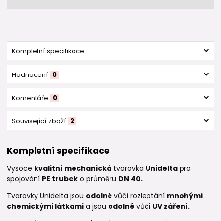
Kompletní specifikace
Hodnocení
0
Komentáře
0
Související zboží
2
Kompletní specifikace
Vysoce
kvalitní mechanická
tvarovka
Unidelta
pro
spojování
PE trubek
o průměru
DN 40.
Tvarovky Unidelta jsou
odolné
vůči rozleptání
mnohými
chemickými látkami
a jsou
odolné
vůči
UV záření.