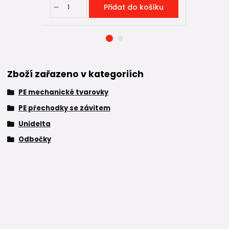
Přidat do košíku
Zboží zařazeno v kategoriích
PE mechanické tvarovky
PE přechodky se závitem
Unidelta
Odbočky