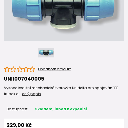
Ohodnotit produkt
UNI1007040005
Vysoce kvalitní mechanická tvarovka Unidelta pro spojování PE
trubek o...
celý popis
Dostupnost
Skladem, ihned k expedici
229,00 Kč