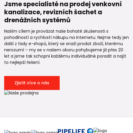
Jsme specialisté na prodej venkovní
kanalizace, revizních šachet a
drenážních systémů
Naším cílem je provázat naše bohaté zkušenosti s
pohodlností a rychlostí nákupu na internetu. Nejme tedy jen
další z řady e-shopů, který se snaží prodat zboží, kterému
nerozumí – my se v našem oboru pohybujeme již přes 20
let a jsme tak schopni každému individuálně poradit a najít
to nejlepší řešení.
Zjistit více o nás