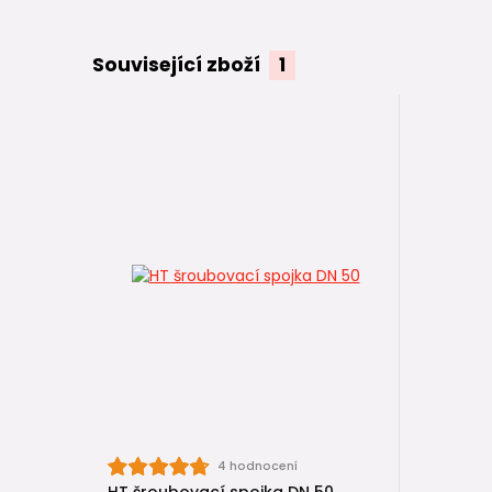
Související zboží
1
4 hodnocení