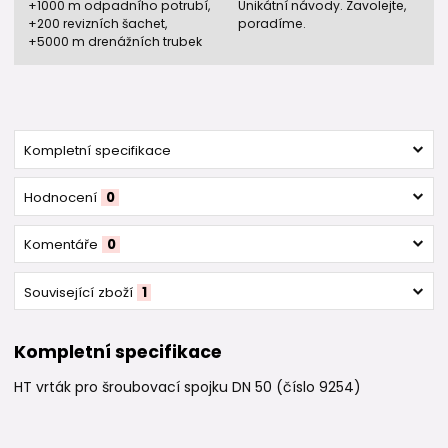
+1000 m odpadního potrubí,
Unikátní návody. Zavolejte,
+200 revizních šachet,
poradíme.
+5000 m drenážních trubek
Kompletní specifikace
Hodnocení
0
Komentáře
0
Související zboží
1
Kompletní specifikace
HT vrták pro šroubovací spojku DN 50 (číslo 9254)