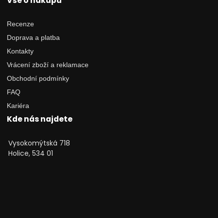
Vše o nákupu
Recenze
Doprava a platba
Kontakty
Vrácení zboží a reklamace
Obchodní podmínky
FAQ
Kariéra
Kde nás najdete
Vysokomýtská 718
Holice, 534 01