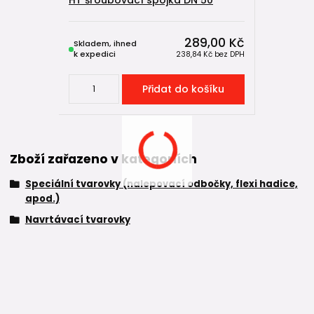
HT šroubovací spojka DN 50
289,00 Kč
Skladem, ihned
k expedici
238,84 Kč
bez DPH
Přidat do košíku
Zboží zařazeno v kategoriích
Speciální tvarovky (nalepovací odbočky, flexi hadice,
apod.)
Navrtávací tvarovky