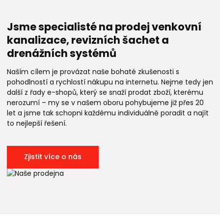
Jsme specialisté na prodej venkovní
kanalizace, revizních šachet a
drenážních systémů
Naším cílem je provázat naše bohaté zkušenosti s
pohodlností a rychlostí nákupu na internetu. Nejme tedy jen
další z řady e-shopů, který se snaží prodat zboží, kterému
nerozumí – my se v našem oboru pohybujeme již přes 20
let a jsme tak schopni každému individuálně poradit a najít
to nejlepší řešení.
Zjistit více o nás