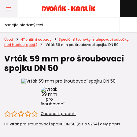
Úvod
HT vnitřní odpady
Speciální tvarovky (nalepovací odbočky,
flexi hadice, apod.)
Vrták 59 mm pro šroubovací spojku DN 50
Vrták 59 mm pro šroubovací
spojku DN 50
Ohodnotit produkt
HT vrták pro šroubovací spojku DN 50 (číslo 9254)
celý popis