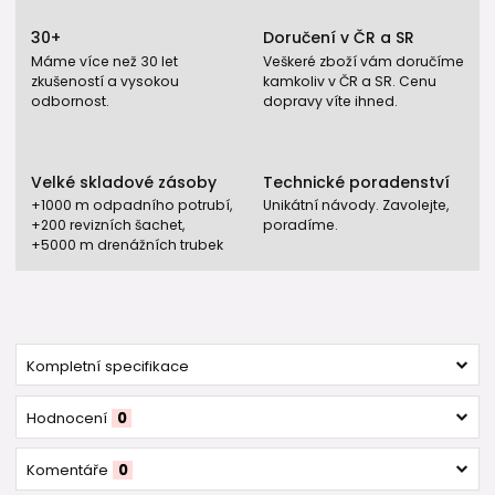
30+
Doručení v ČR a SR
Máme více než 30 let
Veškeré zboží vám doručíme
zkušeností a vysokou
kamkoliv v ČR a SR. Cenu
odbornost.
dopravy víte ihned.
Velké skladové zásoby
Technické poradenství
+1000 m odpadního potrubí,
Unikátní návody. Zavolejte,
+200 revizních šachet,
poradíme.
+5000 m drenážních trubek
Kompletní specifikace
Hodnocení
0
Komentáře
0