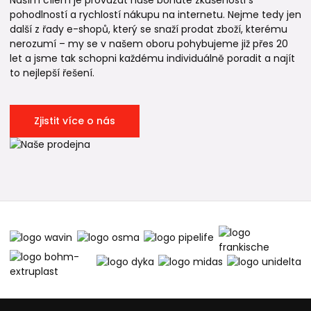
Naším cílem je provázat naše bohaté zkušenosti s
pohodlností a rychlostí nákupu na internetu. Nejme tedy jen
další z řady e-shopů, který se snaží prodat zboží, kterému
nerozumí – my se v našem oboru pohybujeme již přes 20
let a jsme tak schopni každému individuálně poradit a najít
to nejlepší řešení.
Zjistit více o nás