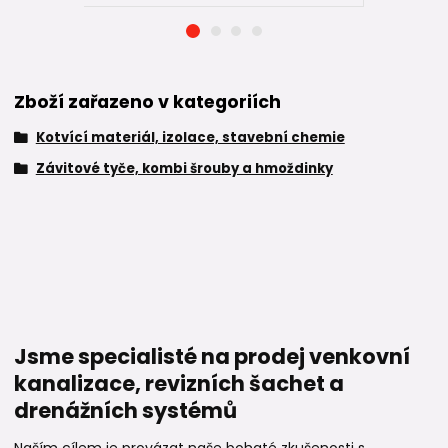
Zboží zařazeno v kategoriích
Kotvící materiál, izolace, stavební chemie
Závitové tyče, kombi šrouby a hmoždinky
Jsme specialisté na prodej venkovní
kanalizace, revizních šachet a
drenážních systémů