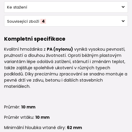
Ke stažení
Související zboží
4
Kompletní specifikace
Kvalitní hmoždinka z
PA (nylonu)
vyniká vysokou pevností,
pružností a dlouhou životností. Oproti běžným plastovým
variantám lépe odolává zatížení, stárnutí i změnám teplot,
takže zajišťuje spolehlivé ukotvení v různých typech
podkladů. Díky preciznímu zpracování se snadno montuje a
pevně drží ve zdivu, betonu i dalších stavebních
materiálech.
Průměr:
10
mm
Průměr vrtáku:
10
mm
Minimální hloubka vrtané díry:
62
mm