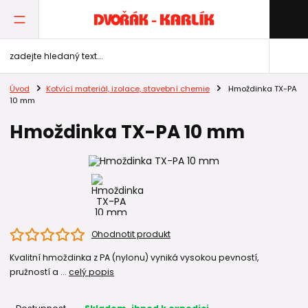
Úvod
Kotvící materiál, izolace, stavební chemie
Hmoždinka TX-PA
10 mm
Hmoždinka TX-PA 10 mm
Ohodnotit produkt
Kvalitní hmoždinka z PA (nylonu) vyniká vysokou pevností,
pružností a ...
celý popis