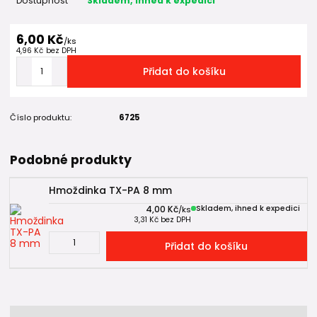
Dostupnost
Skladem, ihned k expedici
6,00 Kč
/
ks
4,96 Kč
bez DPH
Přidat do košíku
Číslo produktu:
6725
Podobné produkty
Hmoždinka TX-PA 8 mm
4,00 Kč
Skladem, ihned k expedici
/
ks
3,31 Kč
bez DPH
Přidat do košíku