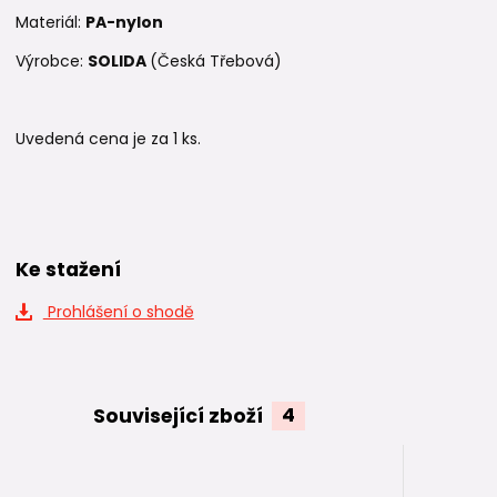
Materiál:
PA-nylon
Výrobce:
SOLIDA
(Česká Třebová)
Uvedená cena je za 1 ks.
Ke stažení
Prohlášení o shodě
Související zboží
4