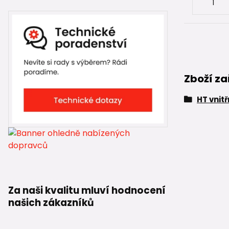
Zboží za
HT vnit
Za naši kvalitu mluví hodnocení
našich zákazníků