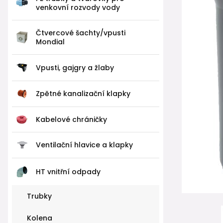
venkovní rozvody vody
Čtvercové šachty/vpusti
Mondial
Vpusti, gajgry a žlaby
Zpětné kanalizační klapky
Kabelové chráničky
Ventilační hlavice a klapky
HT vnitřní odpady
Trubky
Kolena