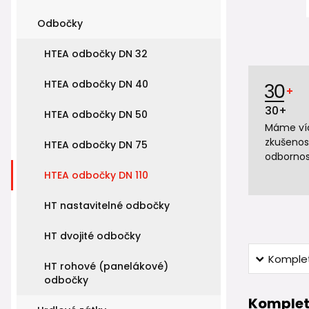
Odbočky
HTEA odbočky DN 32
HTEA odbočky DN 40
30+
HTEA odbočky DN 50
Máme víc
zkušenos
HTEA odbočky DN 75
odbornos
HTEA odbočky DN 110
HT nastavitelné odbočky
HT dvojité odbočky
Komplet
HT rohové (panelákové)
odbočky
Komplet