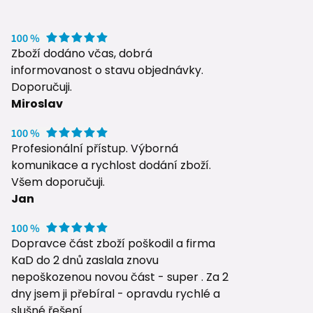
Zboží dodáno včas, dobrá
informovanost o stavu objednávky.
Doporučuji.
Miroslav
Profesionální přístup. Výborná
komunikace a rychlost dodání zboží.
Všem doporučuji.
Jan
Dopravce část zboží poškodil a firma
KaD do 2 dnů zaslala znovu
nepoškozenou novou část - super . Za 2
dny jsem ji přebíral - opravdu rychlé a
slušné řešení.