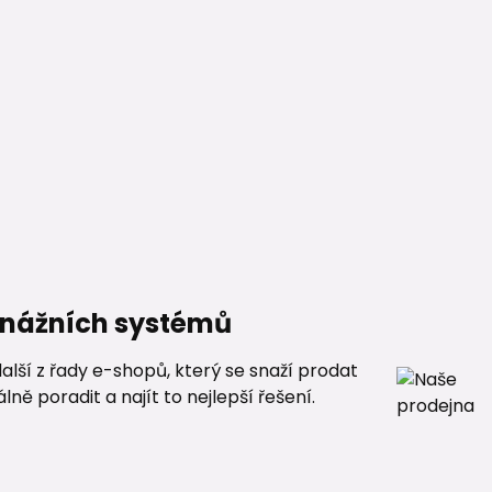
renážních systémů
alší z řady e-shopů, který se snaží prodat
ě poradit a najít to nejlepší řešení.