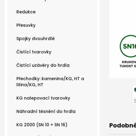
Redukce
Přesuvky
Spojky dvouhrdlé
Čistící tvarovky
Čistící uzávěry do hrdla
Přechodky: kamenina/KG, HT a
litina/KG, HT
KG nalepovací tvarovky
Náhradní těsnění do hrdla
Podobné
KG 2000 (SN 10 + SN 16)