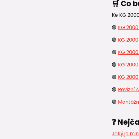
🛒 Co b
Ke KG 2000 
🟢
KG 2000
🟢
KG 2000
🟢
KG 2000
🟢
KG 2000
🟢
KG 2000
🟢
Revizní 
🟢
Montážn
❓ Nejča
Jaký je mi