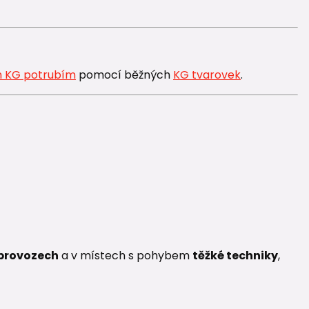
 KG potrubím
pomocí běžných
KG tvarovek
.
 provozech
a v místech s pohybem
těžké techniky
,