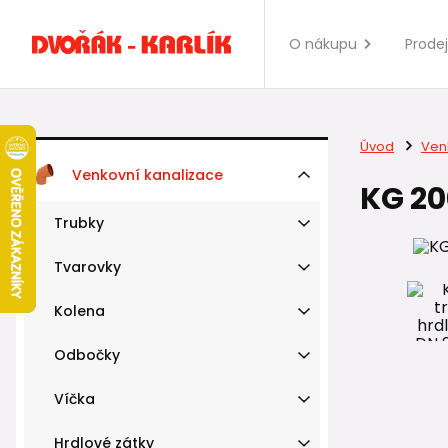
O nákupu
Prode
Úvod
Ven
Venkovní kanalizace
KG 20
Trubky
Tvarovky
Kolena
Odbočky
Víčka
Hrdlové zátky