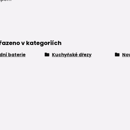
řazeno v kategoriích
ní baterie
Kuchyňské dřezy
Nov