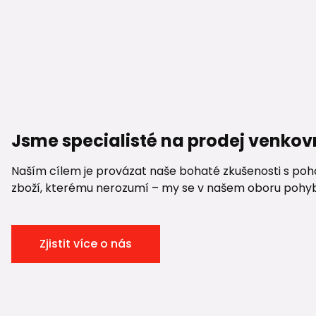
Jsme specialisté na prodej venkov
Naším cílem je provázat naše bohaté zkušenosti s pohod
zboží, kterému nerozumí – my se v našem oboru pohybuje
Zjistit více o nás