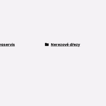
aservis
Nerezové dřezy