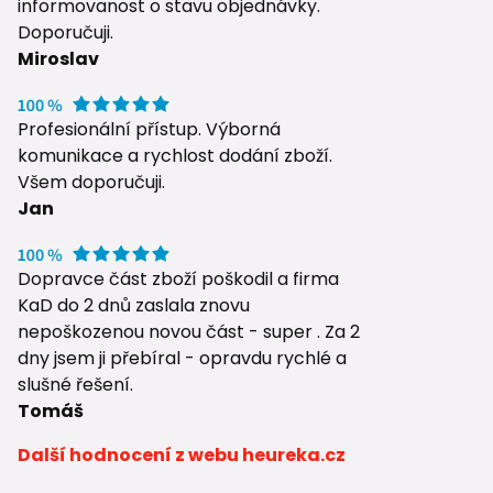
informovanost o stavu objednávky.
Doporučuji.
Miroslav
Profesionální přístup. Výborná
komunikace a rychlost dodání zboží.
Všem doporučuji.
Jan
Dopravce část zboží poškodil a firma
KaD do 2 dnů zaslala znovu
nepoškozenou novou část - super . Za 2
dny jsem ji přebíral - opravdu rychlé a
slušné řešení.
Tomáš
Další hodnocení z webu heureka.cz