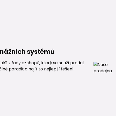
renážních systémů
alší z řady e-shopů, který se snaží prodat
ě poradit a najít to nejlepší řešení.