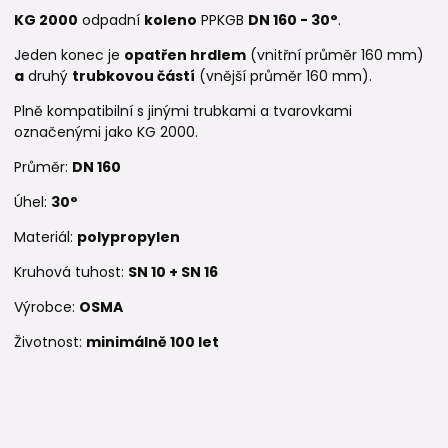
KG 2000
odpadní
koleno
PPKGB
DN 160 - 30°
.
Jeden konec je
opatřen hrdlem
(vnitřní průměr 160 mm)
a
druhý
trubkovou částí
(vnější průměr 160 mm).
Plně kompatibilní s jinými trubkami a tvarovkami
označenými jako KG 2000.
Průměr:
DN 160
Úhel:
30°
Materiál:
polypropylen
Kruhová tuhost:
SN 10 + SN 16
Výrobce:
OSMA
Životnost:
minimálně 100 let