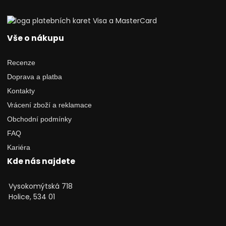
Vše o nákupu
Recenze
Doprava a platba
Kontakty
Vrácení zboží a reklamace
Obchodní podmínky
FAQ
Kariéra
Kde nás najdete
Vysokomýtská 718
Holice, 534 01