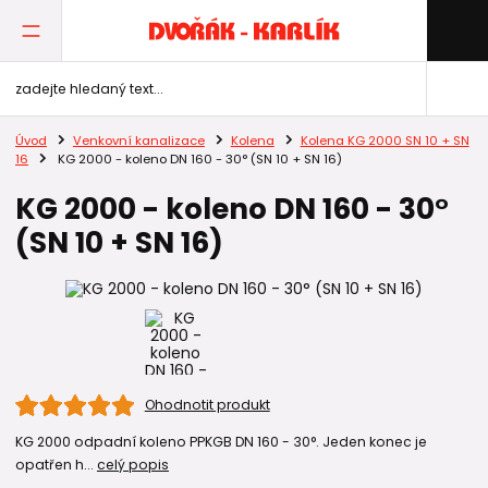
Úvod
Venkovní kanalizace
Kolena
Kolena KG 2000 SN 10 + SN
16
KG 2000 - koleno DN 160 - 30° (SN 10 + SN 16)
KG 2000 - koleno DN 160 - 30°
(SN 10 + SN 16)
Ohodnotit produkt
KG 2000 odpadní koleno PPKGB DN 160 - 30°. Jeden konec je
opatřen h...
celý popis