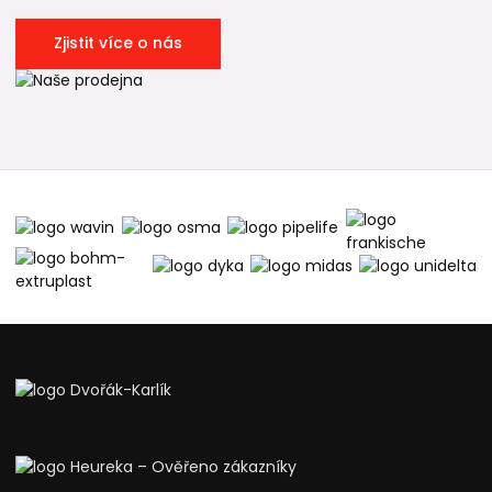
Zjistit více o nás