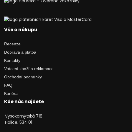
Vše o nákupu
Recenze
Doprava a platba
Kontakty
Vrácení zboží a reklamace
Obchodní podmínky
FAQ
Kariéra
Kde nás najdete
Vysokomýtská 718
Holice, 534 01