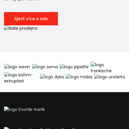
Zjistit více o nás