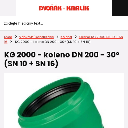
Úvod
Venkovní kanalizace
Kolena
Kolena KG 2000 SN 10 + SN
16
KG 2000 - koleno DN 200 - 30° (SN 10 + SN 16)
KG 2000 - koleno DN 200 - 30°
(SN 10 + SN 16)