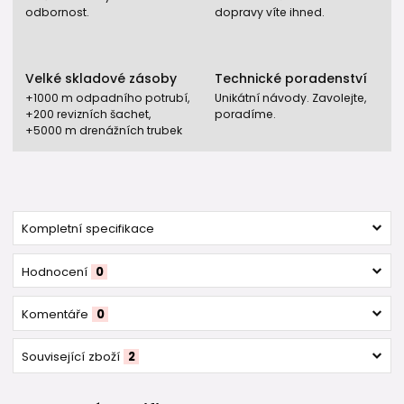
odbornost.
dopravy víte ihned.
Velké skladové zásoby
Technické poradenství
+1000 m odpadního potrubí,
Unikátní návody. Zavolejte,
+200 revizních šachet,
poradíme.
+5000 m drenážních trubek
Kompletní specifikace
Hodnocení
0
Komentáře
0
Související zboží
2