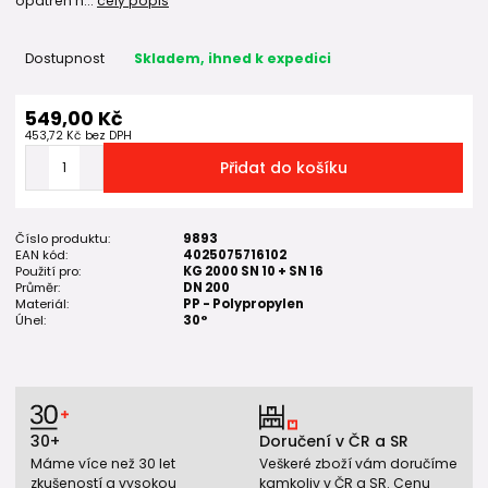
opatřen h...
celý popis
Dostupnost
Skladem, ihned k expedici
549,00 Kč
453,72 Kč
bez DPH
Přidat do košíku
Číslo produktu:
9893
EAN kód:
4025075716102
Použití pro:
KG 2000 SN 10 + SN 16
Průměr:
DN 200
Materiál:
PP - Polypropylen
Úhel:
30°
30+
Doručení v ČR a SR
Máme více než 30 let
Veškeré zboží vám doručíme
zkušeností a vysokou
kamkoliv v ČR a SR. Cenu