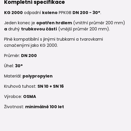
Kompletní specifikace
KG 2000
odpadní
koleno
PPKGB
DN 200 - 30°
.
Jeden konec je
opatřen hrdlem
(vnitřní průměr 200 mm)
a
druhý
trubkovou částí
(vnější průměr 200 mm).
Plně kompatibilní s jinými trubkami a tvarovkami
označenými jako KG 2000.
Průměr:
DN 200
Úhel:
30°
Materiál:
polypropylen
Kruhová tuhost:
SN 10 + SN 16
Výrobce:
OSMA
Životnost:
minimálně 100 let