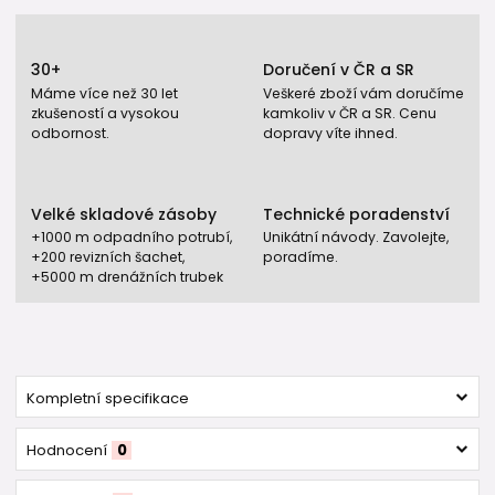
30+
Doručení v ČR a SR
Máme více než 30 let
Veškeré zboží vám doručíme
zkušeností a vysokou
kamkoliv v ČR a SR. Cenu
odbornost.
dopravy víte ihned.
Velké skladové zásoby
Technické poradenství
+1000 m odpadního potrubí,
Unikátní návody. Zavolejte,
+200 revizních šachet,
poradíme.
+5000 m drenážních trubek
Kompletní specifikace
Hodnocení
0