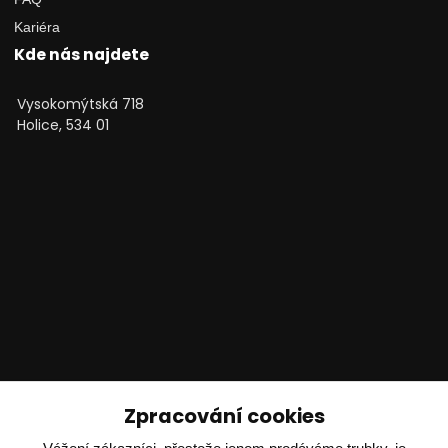
Kariéra
Kde nás najdete
Vysokomýtská 718
Holice, 534 01
Technické poradenství
Zpracování cookies