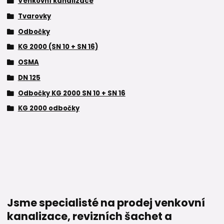
Venkovní kanalizace
Tvarovky
Odbočky
KG 2000 (SN 10 + SN 16)
OSMA
DN 125
Odbočky KG 2000 SN 10 + SN 16
KG 2000 odbočky
Jsme specialisté na prodej venkovní
kanalizace, revizních šachet a