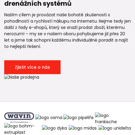
drenážních systémů
Naším cílem je provázat naše bohaté zkušenosti s
pohodlností a rychlostí nákupu na internetu. Nejme tedy jen
další z řady e-shopů, který se snaží prodat zboží, kterému
nerozumí – my se v našem oboru pohybujeme již přes 20
let a jsme tak schopni každému individuálně poradit a najít
to nejlepší řešení.
Zjistit více o nás