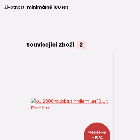
Životnost:
minimálně 100 let
Související zboží
2
1 129,00 Kč
- 5 %