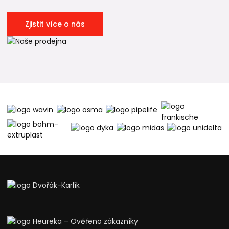
Zjistit více o nás