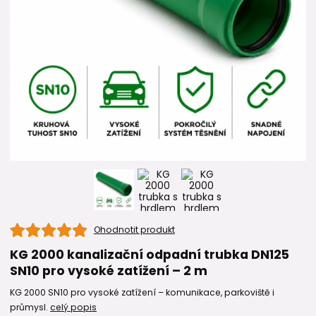
Ohodnotit produkt
KG 2000 kanalizační odpadní trubka DN125
SN10 pro vysoké zatížení – 2 m
KG 2000 SN10 pro vysoké zatížení – komunikace, parkoviště i
průmysl.
celý popis