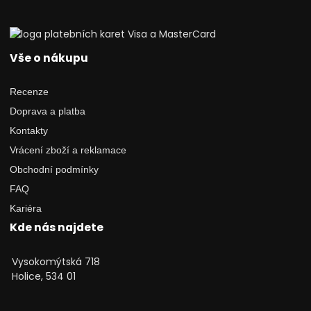
Vše o nákupu
Recenze
Doprava a platba
Kontakty
Vrácení zboží a reklamace
Obchodní podmínky
FAQ
Kariéra
Kde nás najdete
Vysokomýtská 718
Holice, 534 01