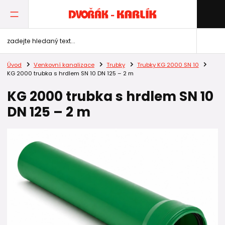
Úvod
Venkovní kanalizace
Trubky
Trubky KG 2000 SN 10
KG 2000 trubka s hrdlem SN 10 DN 125 – 2 m
KG 2000 trubka s hrdlem SN 10
DN 125 – 2 m