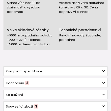
Máme více než 30 let
Veškeré zboží vám doručíme
zkušeností a vysokou
kamkoliv v ČR a SR. Cenu
odbornost.
dopravy víte ihned.
Velké skladové zásoby
Technické poradenství
+1000 m odpadního potrubí,
Unikátní návody. Zavolejte,
+200 revizních šachet,
poradíme.
+5000 m drenážních trubek
Kompletní specifikace
Hodnocení
3
Ke stažení
Související zboží
3