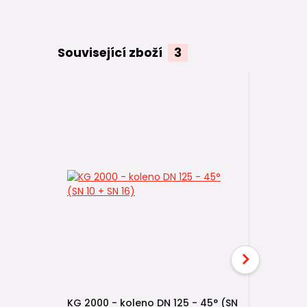
Související zboží
3
KG 2000 - koleno DN 125 - 45° (SN
KG 2000 