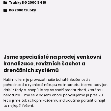
Trubky KG 2000 SN 10
KG 2000 trubky
Jsme specialisté na prodej venkovní
kanalizace, revizních šachet a
drenážních systémů
Naším cílem je provázat naše bohaté zkušenosti s
pohodlností a rychlostí nákupu na internetu. Nejme tedy jen
další z řady e-shopů, který se snaží prodat zboží, kterému
nerozumí – my se v našem oboru pohybujeme již přes 20
let a jsme tak schopni každému individuálně poradit a najít
to nejlepší řešení.