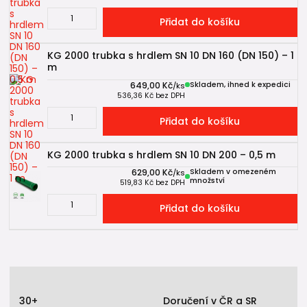
Přidat do košíku
KG 2000 trubka s hrdlem SN 10 DN 160 (DN 150) – 1
m
649,00 Kč
Skladem, ihned k expedici
/
ks
536,36 Kč
bez DPH
Přidat do košíku
KG 2000 trubka s hrdlem SN 10 DN 200 – 0,5 m
629,00 Kč
Skladem v omezeném
/
ks
množství
519,83 Kč
bez DPH
Přidat do košíku
30+
Doručení v ČR a SR