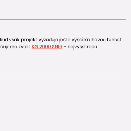
ud však projekt vyžaduje ještě vyšší kruhovou tuhost
čujeme zvolit
KG 2000 SN16
– nejvyšší řadu