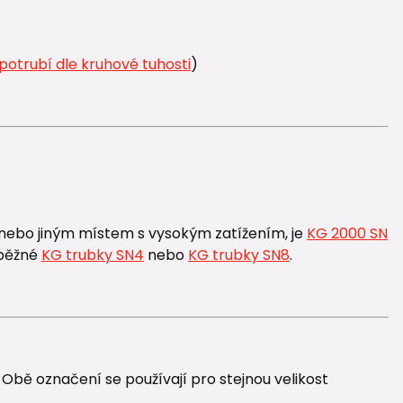
potrubí dle kruhové tuhosti
)
nebo jiným místem s vysokým zatížením, je
KG 2000 SN
 běžné
KG trubky SN4
nebo
KG trubky SN8
.
Obě označení se používají pro stejnou velikost