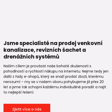
Jsme specialisté na prodej venkovní
kanalizace, revizních šachet a
drenážních systémů
Naším cílem je provázat naše bohaté zkušenosti s
pohodlností a rychlostí nákupu na internetu. Nejme tedy jen
další z řady e-shopů, který se snaží prodat zboží, kterému
nerozumí – my se v našem oboru pohybujeme již přes 20
let a jsme tak schopni každému individuálně poradit a najít
to nejlepší řešení.
Zjistit více o nás