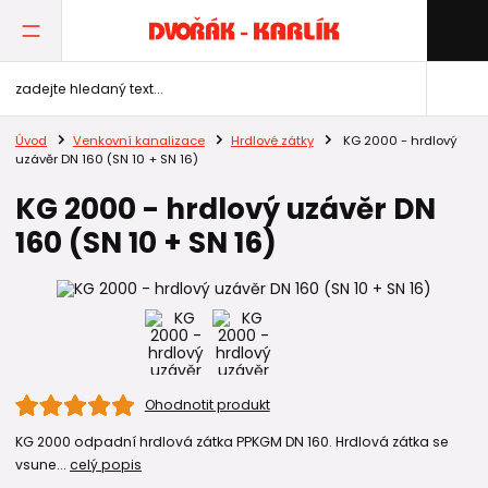
Úvod
Venkovní kanalizace
Hrdlové zátky
KG 2000 - hrdlový
uzávěr DN 160 (SN 10 + SN 16)
KG 2000 - hrdlový uzávěr DN
160 (SN 10 + SN 16)
Ohodnotit produkt
KG 2000 odpadní hrdlová zátka PPKGM DN 160. Hrdlová zátka se
vsune...
celý popis