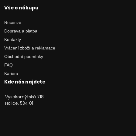
Vše o nákupu
Recenze
Doprava a platba
Kontakty
Vrácení zboží a reklamace
Obchodní podmínky
FAQ
Kariéra
Kde nás najdete
Vysokomýtská 718
Holice, 534 01