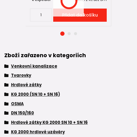
Přidat do košíku
Zboží zařazeno v kategoriích
Venkovní kanalizace
Tvarovky
Hrdlové zátky
KG 2000 (SN 10 + SN 16)
OSMA
DN 150/160
Hrdlové zátky KG 2000 SN 10 + SN 16
KG 2000 hrdlové uzávěry