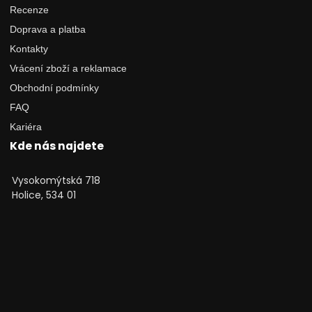
Recenze
Doprava a platba
Kontakty
Vrácení zboží a reklamace
Obchodní podmínky
FAQ
Kariéra
Kde nás najdete
Vysokomýtská 718
Holice, 534 01