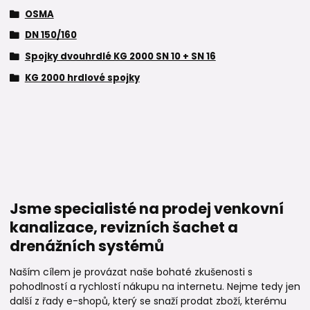
OSMA
DN 150/160
Spojky dvouhrdlé KG 2000 SN 10 + SN 16
KG 2000 hrdlové spojky
Jsme specialisté na prodej venkovní
kanalizace, revizních šachet a
drenážních systémů
Naším cílem je provázat naše bohaté zkušenosti s
pohodlností a rychlostí nákupu na internetu. Nejme tedy jen
další z řady e-shopů, který se snaží prodat zboží, kterému