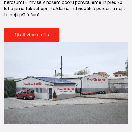
nerozumí – my se v našem oboru pohybujeme již přes 20
let a jsme tak schopni každému individuálně poradit a najít
to nejlepší řešení.
Zjistit více o nás