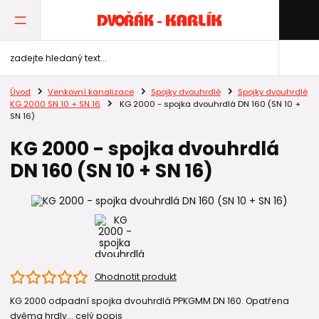
Úvod
Venkovní kanalizace
Spojky dvouhrdlé
Spojky dvouhrdlé
KG 2000 SN 10 + SN 16
KG 2000 - spojka dvouhrdlá DN 160 (SN 10 +
SN 16)
KG 2000 - spojka dvouhrdlá
DN 160 (SN 10 + SN 16)
Ohodnotit produkt
KG 2000 odpadní spojka dvouhrdlá PPKGMM DN 160. Opatřena
dvěma hrdly...
celý popis