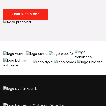
Zjistit více o nás