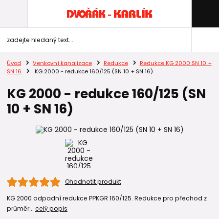
Úvod
Venkovní kanalizace
Redukce
Redukce KG 2000 SN 10 +
SN 16
KG 2000 - redukce 160/125 (SN 10 + SN 16)
KG 2000 - redukce 160/125 (SN
10 + SN 16)
Ohodnotit produkt
KG 2000 odpadní redukce PPKGR 160/125. Redukce pro přechod z
průměr...
celý popis