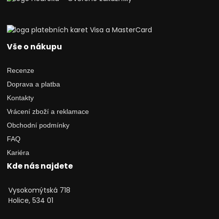
Vše o nákupu
Recenze
Doprava a platba
Kontakty
Vrácení zboží a reklamace
Obchodní podmínky
FAQ
Kariéra
Kde nás najdete
Vysokomýtská 718
Holice, 534 01