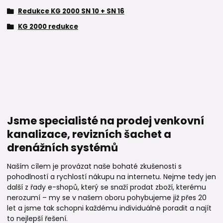
Redukce KG 2000 SN 10 + SN 16
KG 2000 redukce
Jsme specialisté na prodej venkovní
kanalizace, revizních šachet a
drenážních systémů
Naším cílem je provázat naše bohaté zkušenosti s
pohodlností a rychlostí nákupu na internetu. Nejme tedy jen
další z řady e-shopů, který se snaží prodat zboží, kterému
nerozumí – my se v našem oboru pohybujeme již přes 20
let a jsme tak schopni každému individuálně poradit a najít
to nejlepší řešení.