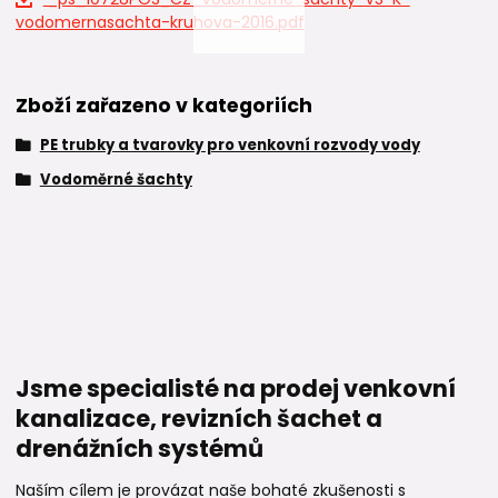
vodomernasachta-kruhova-2016.pdf
Zboží zařazeno v kategoriích
PE trubky a tvarovky pro venkovní rozvody vody
Vodoměrné šachty
Jsme specialisté na prodej venkovní
kanalizace, revizních šachet a
drenážních systémů
Naším cílem je provázat naše bohaté zkušenosti s