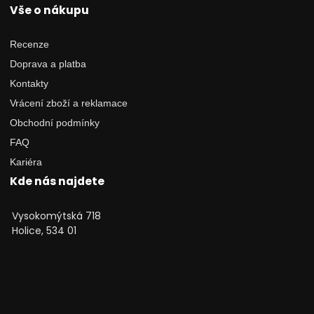
Vše o nákupu
Recenze
Doprava a platba
Kontakty
Vrácení zboží a reklamace
Obchodní podmínky
FAQ
Kariéra
Kde nás najdete
Vysokomýtská 718
Holice, 534 01