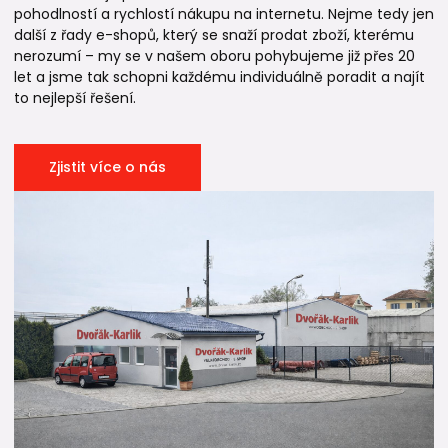
pohodlností a rychlostí nákupu na internetu. Nejme tedy jen
další z řady e-shopů, který se snaží prodat zboží, kterému
nerozumí – my se v našem oboru pohybujeme již přes 20
let a jsme tak schopni každému individuálně poradit a najít
to nejlepší řešení.
Zjistit více o nás