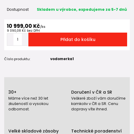
Dostupnost
Skladem u výrobce, expedujeme za 5-7 dnů
10 999,00 Kč
/
ks
9 090,08 Kč
bez DPH
Přidat do košíku
Číslo produktu:
vodomerka1
30+
Doručení v ČR a SR
Máme více než 30 let
Veškeré zboží vám doručíme
zkušeností a vysokou
kamkoliv v ČR a SR. Cenu
odbornost.
dopravy víte ihned.
Velké skladové zásoby
Technické poradenství