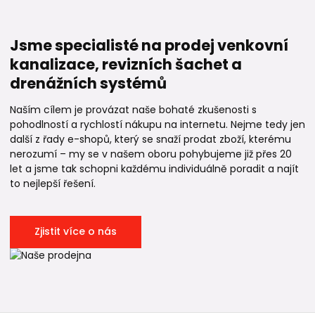
Jsme specialisté na prodej venkovní
kanalizace, revizních šachet a
drenážních systémů
Naším cílem je provázat naše bohaté zkušenosti s
pohodlností a rychlostí nákupu na internetu. Nejme tedy jen
další z řady e-shopů, který se snaží prodat zboží, kterému
nerozumí – my se v našem oboru pohybujeme již přes 20
let a jsme tak schopni každému individuálně poradit a najít
to nejlepší řešení.
Zjistit více o nás