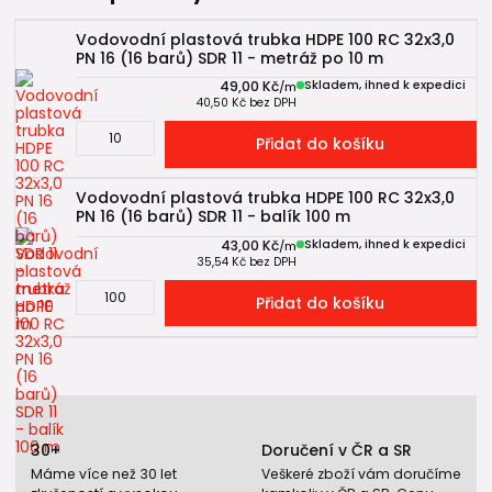
Vodovodní plastová trubka HDPE 100 RC 32x3,0
PN 16 (16 barů) SDR 11 - metráž po 10 m
49,00 Kč
Skladem, ihned k expedici
/
m
40,50 Kč
bez DPH
Přidat do košíku
Vodovodní plastová trubka HDPE 100 RC 32x3,0
PN 16 (16 barů) SDR 11 - balík 100 m
43,00 Kč
Skladem, ihned k expedici
/
m
35,54 Kč
bez DPH
Přidat do košíku
30+
Doručení v ČR a SR
Máme více než 30 let
Veškeré zboží vám doručíme