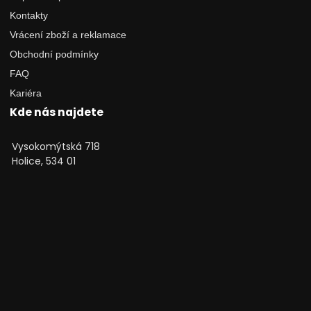
Kontakty
Vrácení zboží a reklamace
Obchodní podmínky
FAQ
Kariéra
Kde nás najdete
Vysokomýtská 718
Holice, 534 01