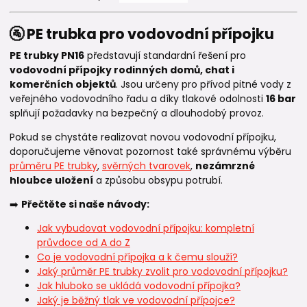
🚰 PE trubka pro vodovodní přípojku
PE trubky PN16
představují standardní řešení pro
vodovodní přípojky rodinných domů, chat i
komerčních objektů
. Jsou určeny pro přívod pitné vody z
veřejného vodovodního řadu a díky tlakové odolnosti
16 bar
splňují požadavky na bezpečný a dlouhodobý provoz.
Pokud se chystáte realizovat novou vodovodní přípojku,
doporučujeme věnovat pozornost také správnému výběru
průměru PE trubky
,
svěrných tvarovek
,
nezámrzné
hloubce uložení
a způsobu obsypu potrubí.
➡️
Přečtěte si naše návody:
Jak vybudovat vodovodní přípojku: kompletní
průvdoce od A do Z
Co je vodovodní přípojka a k čemu slouží?
Jaký průměr PE trubky zvolit pro vodovodní přípojku?
Jak hluboko se ukládá vodovodní přípojka?
Jaký je běžný tlak ve vodovodní přípojce?