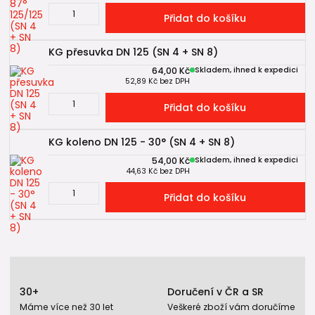
Přidat do košíku
KG přesuvka DN 125 (SN 4 + SN 8)
64,00 Kč
Skladem, ihned k expedici
52,89 Kč
bez DPH
Přidat do košíku
KG koleno DN 125 - 30° (SN 4 + SN 8)
54,00 Kč
Skladem, ihned k expedici
44,63 Kč
bez DPH
Přidat do košíku
30+
Doručení v ČR a SR
Máme více než 30 let
Veškeré zboží vám doručíme