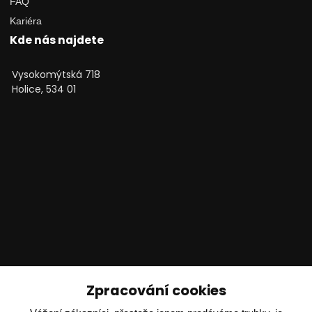
FAQ
Kariéra
Kde nás najdete
Vysokomýtská 718
Holice, 534 01
Technické poradenství
Zpracování cookies