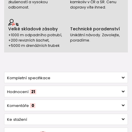
zkušeností a vysokou
kamkoliv v ČR a SR. Cenu
odbornost.
dopravy víte ihned.
Velké skladové zásoby
Technické poradenství
+1000 m odpadního potrubí,
Unikátní návody. Zavolejte,
+200 revizních šachet,
poradíme.
+5000 m drenážních trubek
Kompletní specifikace
Hodnocení
21
Komentáře
0
Ke stažení