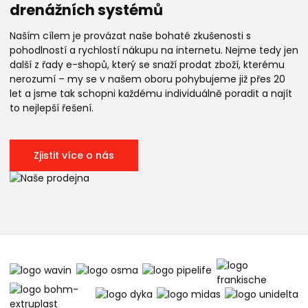
drenážních systémů
Naším cílem je provázat naše bohaté zkušenosti s
pohodlností a rychlostí nákupu na internetu. Nejme tedy jen
další z řady e-shopů, který se snaží prodat zboží, kterému
nerozumí – my se v našem oboru pohybujeme již přes 20
let a jsme tak schopni každému individuálně poradit a najít
to nejlepší řešení.
Zjistit více o nás