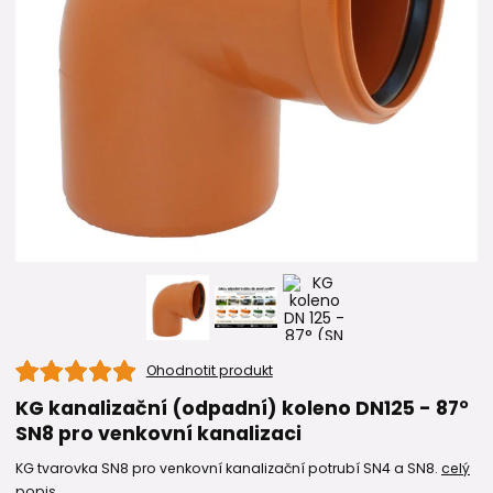
Ohodnotit produkt
KG kanalizační (odpadní) koleno DN125 - 87°
SN8 pro venkovní kanalizaci
KG tvarovka SN8 pro venkovní kanalizační potrubí SN4 a SN8.
celý
popis