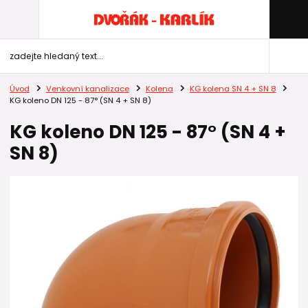
Úvod
Venkovní kanalizace
Kolena
KG kolena SN 4 + SN 8
KG koleno DN 125 - 87° (SN 4 + SN 8)
KG koleno DN 125 - 87° (SN 4 +
SN 8)