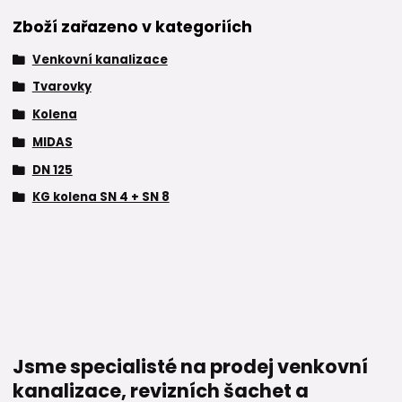
Zboží zařazeno v kategoriích
Venkovní kanalizace
Tvarovky
Kolena
MIDAS
DN 125
KG kolena SN 4 + SN 8
Jsme specialisté na prodej venkovní
kanalizace, revizních šachet a