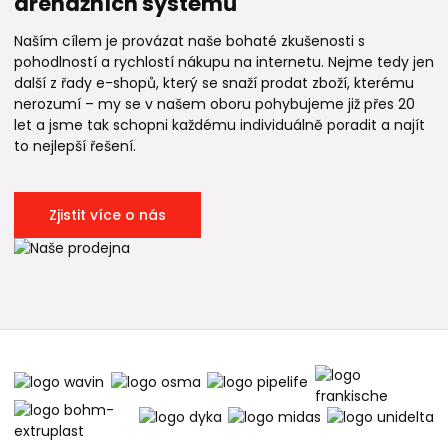
drenážních systémů
Naším cílem je provázat naše bohaté zkušenosti s
pohodlností a rychlostí nákupu na internetu. Nejme tedy jen
další z řady e-shopů, který se snaží prodat zboží, kterému
nerozumí – my se v našem oboru pohybujeme již přes 20
let a jsme tak schopni každému individuálně poradit a najít
to nejlepší řešení.
Zjistit více o nás