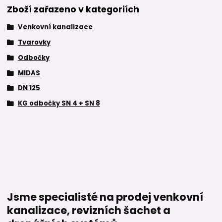
Zboží zařazeno v kategoriích
Venkovní kanalizace
Tvarovky
Odbočky
MIDAS
DN 125
KG odbočky SN 4 + SN 8
Jsme specialisté na prodej venkovní
kanalizace, revizních šachet a