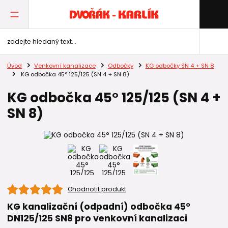
Úvod
Venkovní kanalizace
Odbočky
KG odbočky SN 4 + SN 8
KG odbočka 45° 125/125 (SN 4 + SN 8)
KG odbočka 45° 125/125 (SN 4 +
SN 8)
Ohodnotit produkt
KG kanalizační (odpadní) odbočka 45°
DN125/125 SN8 pro venkovní kanalizaci