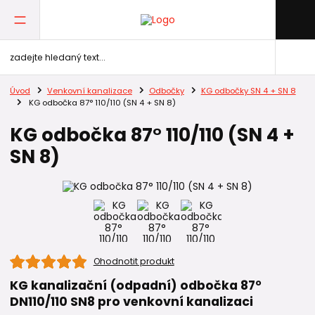
Úvod
Venkovní kanalizace
Odbočky
KG odbočky SN 4 + SN 8
KG odbočka 87° 110/110 (SN 4 + SN 8)
KG odbočka 87° 110/110 (SN 4 +
SN 8)
Ohodnotit produkt
KG kanalizační (odpadní) odbočka 87°
DN110/110 SN8 pro venkovní kanalizaci