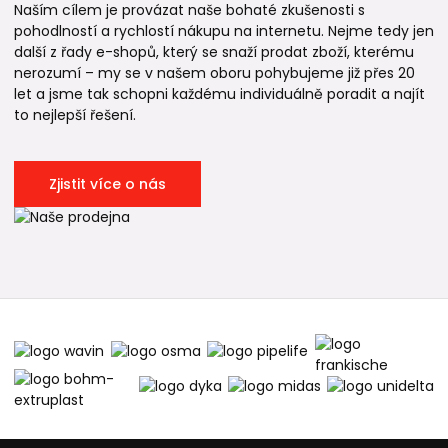
Naším cílem je provázat naše bohaté zkušenosti s
pohodlností a rychlostí nákupu na internetu. Nejme tedy jen
další z řady e-shopů, který se snaží prodat zboží, kterému
nerozumí – my se v našem oboru pohybujeme již přes 20
let a jsme tak schopni každému individuálně poradit a najít
to nejlepší řešení.
Zjistit více o nás