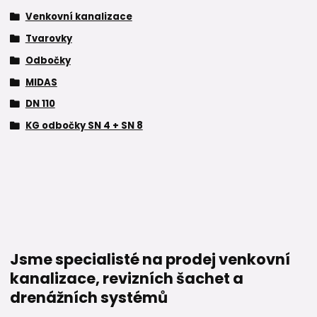
Venkovní kanalizace
Tvarovky
Odbočky
MIDAS
DN 110
KG odbočky SN 4 + SN 8
Jsme specialisté na prodej venkovní
kanalizace, revizních šachet a
drenážních systémů