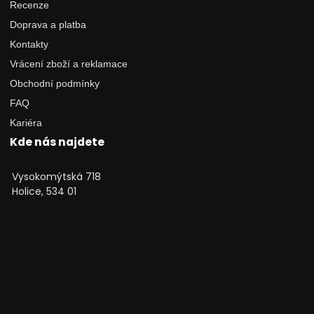
Recenze
Doprava a platba
Kontakty
Vrácení zboží a reklamace
Obchodní podmínky
FAQ
Kariéra
Kde nás najdete
Vysokomýtská 718
Holice, 534 01