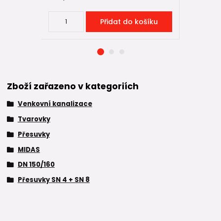
Přidat do košíku
Zboží zařazeno v kategoriích
Venkovní kanalizace
Tvarovky
Přesuvky
MIDAS
DN 150/160
Přesuvky SN 4 + SN 8