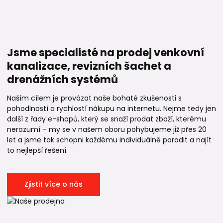
Jsme specialisté na prodej venkovní
kanalizace, revizních šachet a
drenážních systémů
Naším cílem je provázat naše bohaté zkušenosti s
pohodlností a rychlostí nákupu na internetu. Nejme tedy jen
další z řady e-shopů, který se snaží prodat zboží, kterému
nerozumí – my se v našem oboru pohybujeme již přes 20
let a jsme tak schopni každému individuálně poradit a najít
to nejlepší řešení.
Zjistit více o nás