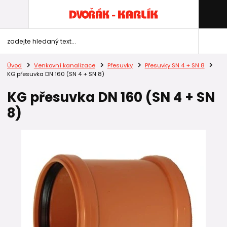
Úvod
Venkovní kanalizace
Přesuvky
Přesuvky SN 4 + SN 8
KG přesuvka DN 160 (SN 4 + SN 8)
KG přesuvka DN 160 (SN 4 + SN
8)