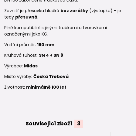
Zevnitř je přesuvka hladká
bez zarážky
(výstupku) - je
tedy
přesuvná
.
Plně kompatibilní s jinými trubkami a tvarovkami
označenými jako KG.
Vnitřní průměr:
160 mm
Kruhová tuhost:
SN 4 +
SN 8
Výrobce:
Midas
Místo výroby:
Česká Třebová
Životnost:
minimálně 100 let
Související zboží
3