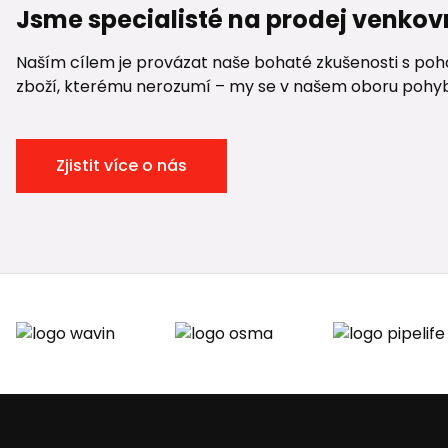
Jsme specialisté na prodej venkov
Naším cílem je provázat naše bohaté zkušenosti s pohod
zboží, kterému nerozumí – my se v našem oboru pohybuje
Zjistit více o nás