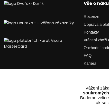
Vše o nák
Recenze
Doprava a pla
Kontakty
Vrácení zboží
Obchodní pod
FAQ
Kariéra
Vážení záka
soukromých 
Budeme velice
tak se 