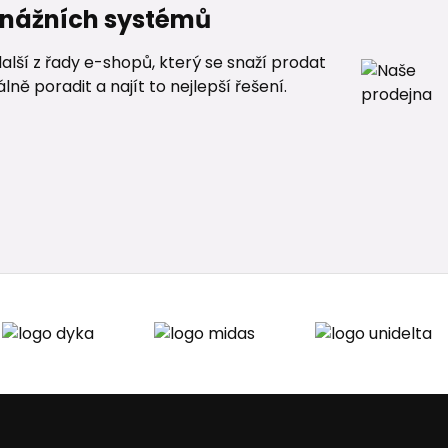
renážních systémů
alší z řady e-shopů, který se snaží prodat
ě poradit a najít to nejlepší řešení.