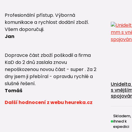
Profesionální přístup. Výborná
komunikace a rychlost dodání zboží.
Všem doporučuji.
Jan
Dopravce část zboží poškodil a firma
KaD do 2 dnů zaslala znovu
nepoškozenou novou část - super . Za 2
dny jsem ji přebíral - opravdu rychlé a
slušné řešení.
Unidelt
s vnějším
Tomáš
spojován
Další hodnocení z webu heureka.cz
Skladem,
ihned k
expedici