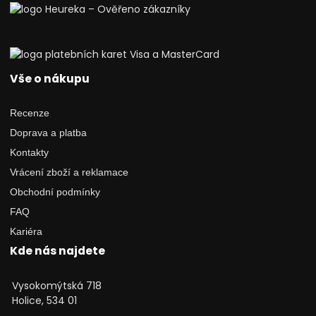
Vše o nákupu
Recenze
Doprava a platba
Kontakty
Vrácení zboží a reklamace
Obchodní podmínky
FAQ
Kariéra
Kde nás najdete
Vysokomýtská 718
Holice, 534 01