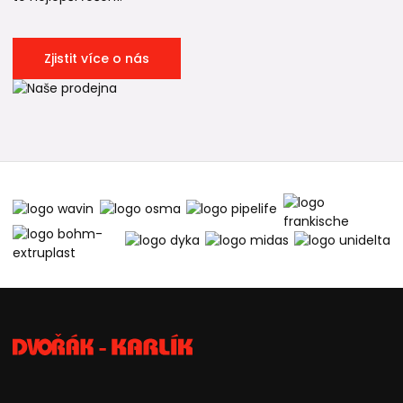
Zjistit více o nás