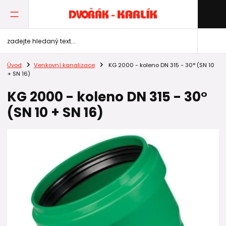
Úvod
Venkovní kanalizace
KG 2000 - koleno DN 315 - 30° (SN 10
+ SN 16)
KG 2000 - koleno DN 315 - 30°
(SN 10 + SN 16)