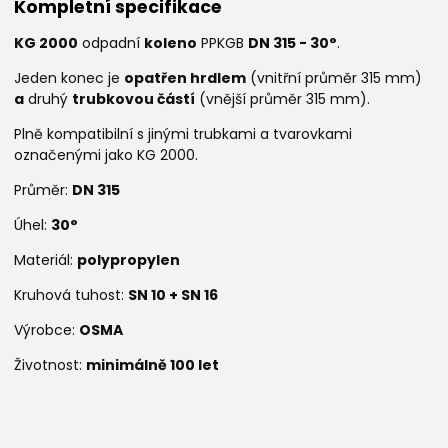
Kompletní specifikace
KG 2000
odpadní
koleno
PPKGB
DN 315 - 30°
.
Jeden konec je
opatřen hrdlem
(vnitřní průměr 315 mm)
a
druhý
trubkovou částí
(vnější průměr 315 mm).
Plně kompatibilní s jinými trubkami a tvarovkami
označenými jako KG 2000.
Průměr:
DN 315
Úhel:
30°
Materiál:
polypropylen
Kruhová tuhost:
SN 10 + SN 16
Výrobce:
OSMA
Životnost:
minimálně 100 let