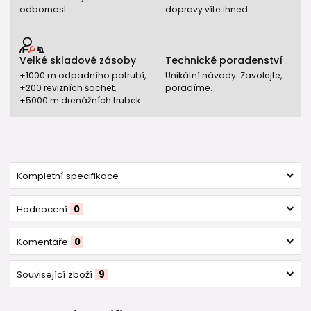
odbornost.
dopravy víte ihned.
Velké skladové zásoby
Technické poradenství
+1000 m odpadního potrubí,
Unikátní návody. Zavolejte,
+200 revizních šachet,
poradíme.
+5000 m drenážních trubek
Kompletní specifikace
Hodnocení
0
Komentáře
0
Související zboží
9