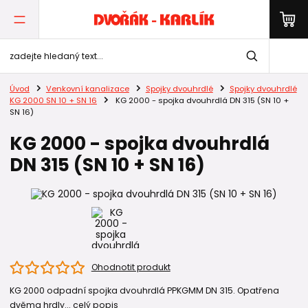
Úvod
Venkovní kanalizace
Spojky dvouhrdlé
Spojky dvouhrdlé
KG 2000 SN 10 + SN 16
KG 2000 - spojka dvouhrdlá DN 315 (SN 10 +
SN 16)
KG 2000 - spojka dvouhrdlá
DN 315 (SN 10 + SN 16)
Ohodnotit produkt
KG 2000 odpadní spojka dvouhrdlá PPKGMM DN 315. Opatřena
dvěma hrdly...
celý popis