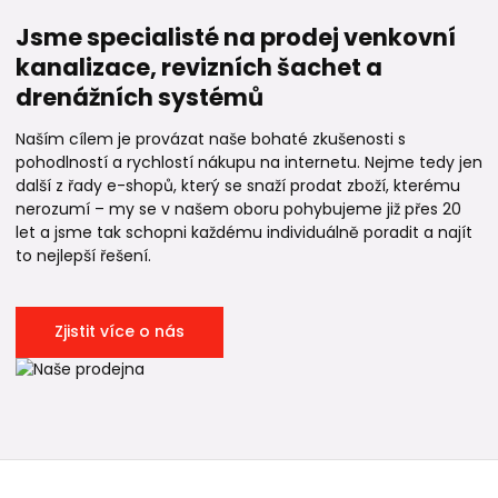
Jsme specialisté na prodej venkovní
kanalizace, revizních šachet a
drenážních systémů
Naším cílem je provázat naše bohaté zkušenosti s
pohodlností a rychlostí nákupu na internetu. Nejme tedy jen
další z řady e-shopů, který se snaží prodat zboží, kterému
nerozumí – my se v našem oboru pohybujeme již přes 20
let a jsme tak schopni každému individuálně poradit a najít
to nejlepší řešení.
Zjistit více o nás