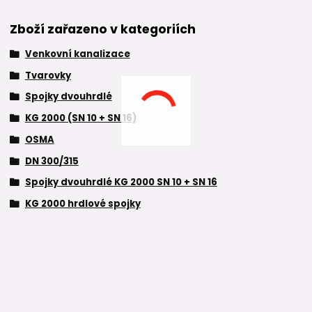
Zboží zařazeno v kategoriích
Venkovní kanalizace
Tvarovky
Spojky dvouhrdlé
KG 2000 (SN 10 + SN 16)
OSMA
DN 300/315
Spojky dvouhrdlé KG 2000 SN 10 + SN 16
KG 2000 hrdlové spojky