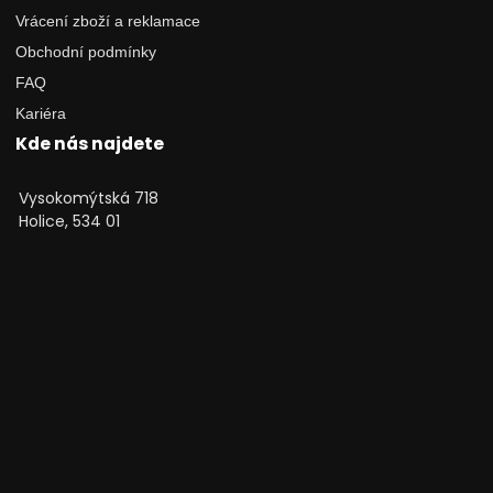
Vrácení zboží a reklamace
Obchodní podmínky
FAQ
Kariéra
Kde nás najdete
Vysokomýtská 718
Holice, 534 01