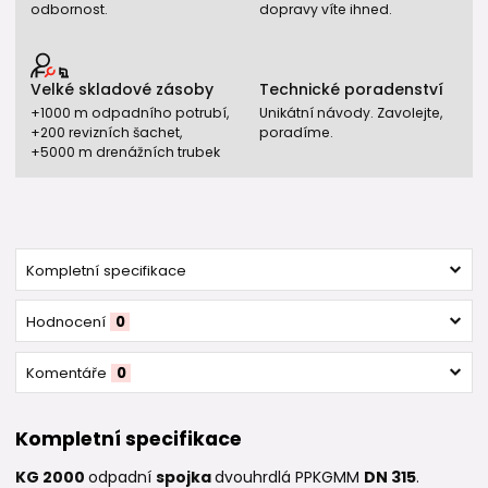
odbornost.
dopravy víte ihned.
Velké skladové zásoby
Technické poradenství
+1000 m odpadního potrubí,
Unikátní návody. Zavolejte,
+200 revizních šachet,
poradíme.
+5000 m drenážních trubek
Kompletní specifikace
Hodnocení
0
Komentáře
0
Kompletní specifikace
KG 2000
odpadní
spojka
dvouhrdlá PPKGMM
DN 315
.