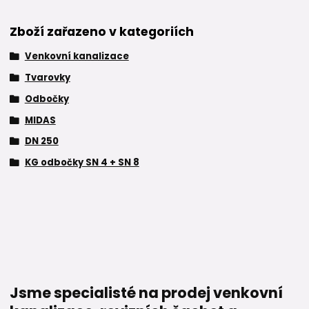
Zboží zařazeno v kategoriích
Venkovní kanalizace
Tvarovky
Odbočky
MIDAS
DN 250
KG odbočky SN 4 + SN 8
Jsme specialisté na prodej venkovní