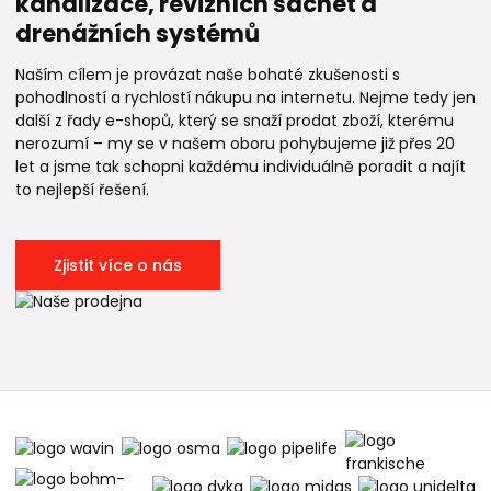
kanalizace, revizních šachet a
drenážních systémů
Naším cílem je provázat naše bohaté zkušenosti s
pohodlností a rychlostí nákupu na internetu. Nejme tedy jen
další z řady e-shopů, který se snaží prodat zboží, kterému
nerozumí – my se v našem oboru pohybujeme již přes 20
let a jsme tak schopni každému individuálně poradit a najít
to nejlepší řešení.
Zjistit více o nás