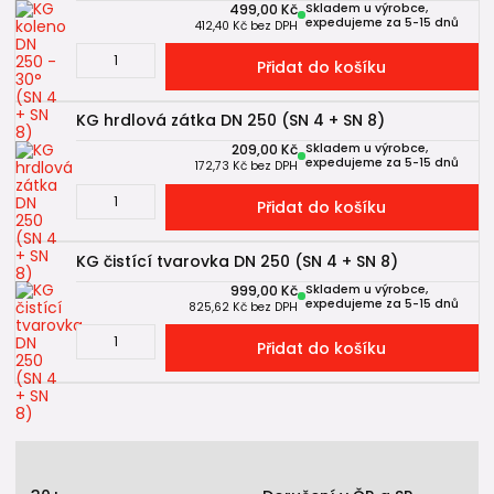
499,00 Kč
Skladem u výrobce,
expedujeme za 5-15 dnů
412,40 Kč
bez DPH
Přidat do košíku
KG hrdlová zátka DN 250 (SN 4 + SN 8)
209,00 Kč
Skladem u výrobce,
expedujeme za 5-15 dnů
172,73 Kč
bez DPH
Přidat do košíku
KG čistící tvarovka DN 250 (SN 4 + SN 8)
999,00 Kč
Skladem u výrobce,
expedujeme za 5-15 dnů
825,62 Kč
bez DPH
Přidat do košíku