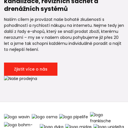
kanalizace, revizních šachet a
drenážních systémů
Naším cílem je provázat naše bohaté zkušenosti s
pohodlností a rychlostí nákupu na internetu. Nejme tedy jen
další z řady e-shopů, který se snaží prodat zboží, kterému
nerozumí – my se v našem oboru pohybujeme již přes 20
let a jsme tak schopni každému individuálně poradit a najít
to nejlepší řešení.
Zjistit více o nás