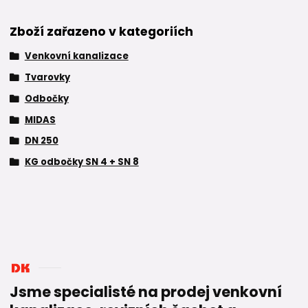
Zboží zařazeno v kategoriích
Venkovní kanalizace
Tvarovky
Odbočky
MIDAS
DN 250
KG odbočky SN 4 + SN 8
Jsme specialisté na prodej venkovní