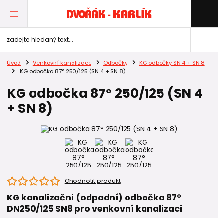
Úvod
Venkovní kanalizace
Odbočky
KG odbočky SN 4 + SN 8
KG odbočka 87° 250/125 (SN 4 + SN 8)
KG odbočka 87° 250/125 (SN 4
+ SN 8)
Ohodnotit produkt
KG kanalizační (odpadní) odbočka 87°
DN250/125 SN8 pro venkovní kanalizaci