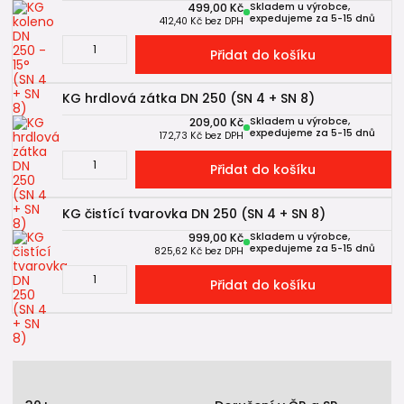
499,00 Kč
Skladem u výrobce,
expedujeme za 5-15 dnů
412,40 Kč
bez DPH
Přidat do košíku
KG hrdlová zátka DN 250 (SN 4 + SN 8)
209,00 Kč
Skladem u výrobce,
expedujeme za 5-15 dnů
172,73 Kč
bez DPH
Přidat do košíku
KG čistící tvarovka DN 250 (SN 4 + SN 8)
999,00 Kč
Skladem u výrobce,
expedujeme za 5-15 dnů
825,62 Kč
bez DPH
Přidat do košíku