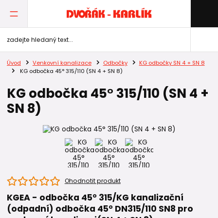
Úvod
Venkovní kanalizace
Odbočky
KG odbočky SN 4 + SN 8
KG odbočka 45° 315/110 (SN 4 + SN 8)
KG odbočka 45° 315/110 (SN 4 +
SN 8)
Ohodnotit produkt
KGEA - odbočka 45° 315/KG kanalizační
(odpadní) odbočka 45° DN315/110 SN8 pro