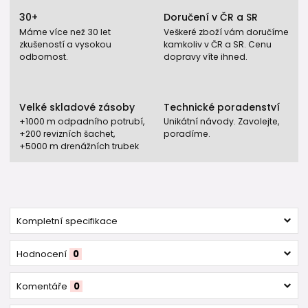
30+
Doručení v ČR a SR
Máme více než 30 let
Veškeré zboží vám doručíme
zkušeností a vysokou
kamkoliv v ČR a SR. Cenu
odbornost.
dopravy víte ihned.
Velké skladové zásoby
Technické poradenství
+1000 m odpadního potrubí,
Unikátní návody. Zavolejte,
+200 revizních šachet,
poradíme.
+5000 m drenážních trubek
Kompletní specifikace
Hodnocení
0
Komentáře
0