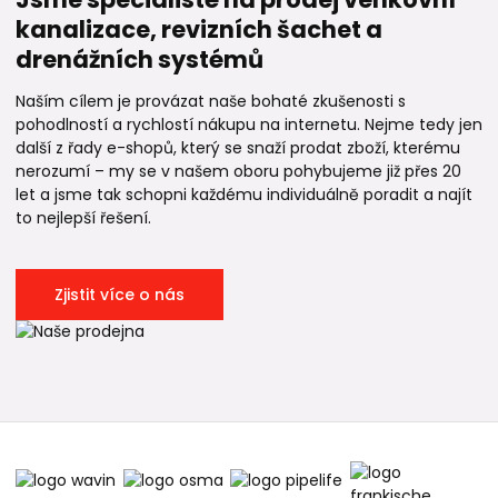
kanalizace, revizních šachet a
drenážních systémů
Naším cílem je provázat naše bohaté zkušenosti s
pohodlností a rychlostí nákupu na internetu. Nejme tedy jen
další z řady e-shopů, který se snaží prodat zboží, kterému
nerozumí – my se v našem oboru pohybujeme již přes 20
let a jsme tak schopni každému individuálně poradit a najít
to nejlepší řešení.
Zjistit více o nás