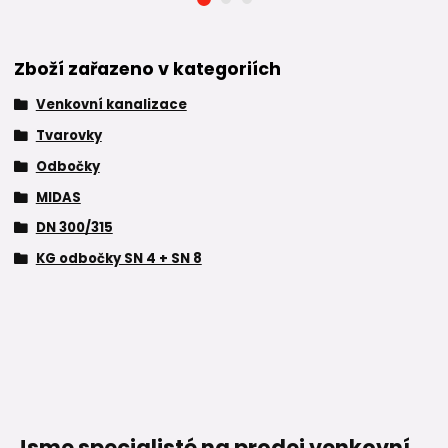
Zboží zařazeno v kategoriích
Venkovní kanalizace
Tvarovky
Odbočky
MIDAS
DN 300/315
KG odbočky SN 4 + SN 8
Jsme specialisté na prodej venkovní