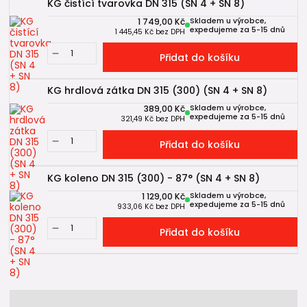
KG čistící tvarovka DN 315 (SN 4 + SN 8)
1 749,00 Kč
Skladem u výrobce,
expedujeme za 5-15 dnů
1 445,45 Kč
bez DPH
Přidat do košíku
KG hrdlová zátka DN 315 (300) (SN 4 + SN 8)
389,00 Kč
Skladem u výrobce,
expedujeme za 5-15 dnů
321,49 Kč
bez DPH
Přidat do košíku
KG koleno DN 315 (300) - 87° (SN 4 + SN 8)
1 129,00 Kč
Skladem u výrobce,
expedujeme za 5-15 dnů
933,06 Kč
bez DPH
Přidat do košíku